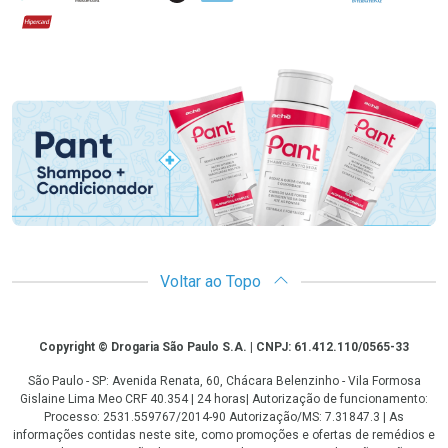
Hipercard
Promoção em Destaque
Voltar ao Topo
Copyright
Copyright © Drogaria São Paulo S.A. | CNPJ: 61.412.110/0565-33
São Paulo - SP: Avenida Renata, 60, Chácara Belenzinho - Vila Formosa
Gislaine Lima Meo CRF 40.354 | 24 horas| Autorização de funcionamento:
Processo: 2531.559767/2014-90 Autorização/MS: 7.31847.3 | As
informações contidas neste site, como promoções e ofertas de remédios e