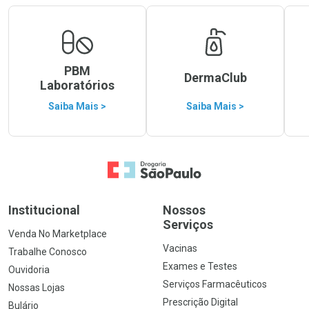
PBM
DermaClub
Laboratórios
Saiba Mais >
Saiba Mais >
Ir para a Home
Institucional
Nossos
Serviços
Venda No Marketplace
Vacinas
Trabalhe Conosco
Exames e Testes
Ouvidoria
Serviços Farmacêuticos
Nossas Lojas
Prescrição Digital
Bulário