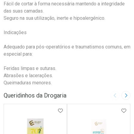
Fácil de cortar à forma necessária mantendo a integridade
das suas camadas.
Seguro na sua utilização, inerte e hipoalergénico.
Indicações
Adequado para pós-operatórios e traumatismos comuns, em
especial para:
Feridas limpas e suturas.
Abrasões e lacerações.
Queimaduras menores.
Queridinhos da Drogaria
Imagem A
Pró
ADICIONAR AOS FAVORITOS
ADIC