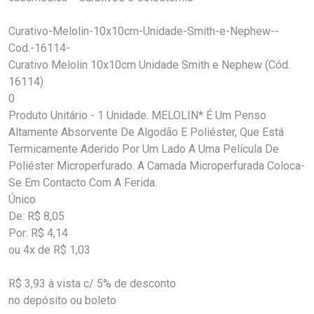
Curativo-Melolin-10x10cm-Unidade-Smith-e-Nephew--
Cod.-16114-
Curativo Melolin 10x10cm Unidade Smith e Nephew (Cód.
16114)
0
Produto Unitário - 1 Unidade. MELOLIN* É Um Penso
Altamente Absorvente De Algodão E Poliéster, Que Está
Termicamente Aderido Por Um Lado A Uma Película De
Poliéster Microperfurado. A Camada Microperfurada Coloca-
Se Em Contacto Com A Ferida.
Único
De: R$ 8,05
Por: R$ 4,14
ou 4x de R$ 1,03
R$ 3,93 à vista c/ 5% de desconto
no depósito ou boleto