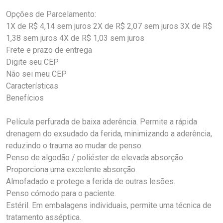
Opções de Parcelamento:
1X de R$ 4,14 sem juros 2X de R$ 2,07 sem juros 3X de R$
1,38 sem juros 4X de R$ 1,03 sem juros
Frete e prazo de entrega
Digite seu CEP
Não sei meu CEP
Características
Benefícios
Película perfurada de baixa aderência. Permite a rápida
drenagem do exsudado da ferida, minimizando a aderência,
reduzindo o trauma ao mudar de penso.
Penso de algodão / poliéster de elevada absorção.
Proporciona uma excelente absorção.
Almofadado e protege a ferida de outras lesões.
Penso cómodo para o paciente.
Estéril. Em embalagens individuais, permite uma técnica de
tratamento asséptica.