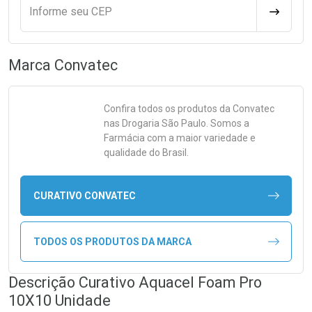
Informe seu CEP
CALCULA
Marca
Convatec
Confira todos os produtos da
Convatec
nas Drogaria São Paulo. Somos a
Farmácia com a maior variedade e
qualidade do Brasil.
CURATIVO CONVATEC
TODOS OS PRODUTOS DA MARCA
Descrição Curativo Aquacel Foam Pro
10X10 Unidade