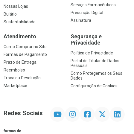
Serviços Farmacêuticos
Nossas Lojas
Prescrição Digital
Bulário
Assinatura
Sustentabilidade
Atendimento
Segurança e
Privacidade
Como Comprar no Site
Política de Privacidade
Formas de Pagamento
Portal do Titular de Dados
Prazo de Entrega
Pessoais
Reembolso
Como Protegemos os Seus
Troca ou Devolução
Dados
Marketplace
Configuração de Cookies
YouTube
Instagram
Facebook
Twitter
Linkedin
Redes Sociais
formas de