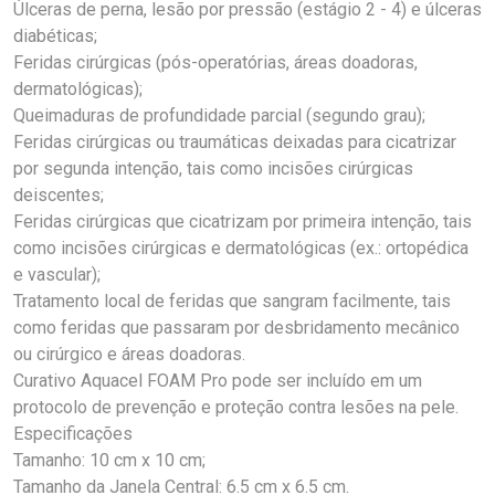
Úlceras de perna, lesão por pressão (estágio 2 - 4) e úlceras
diabéticas;
Feridas cirúrgicas (pós-operatórias, áreas doadoras,
dermatológicas);
Queimaduras de profundidade parcial (segundo grau);
Feridas cirúrgicas ou traumáticas deixadas para cicatrizar
por segunda intenção, tais como incisões cirúrgicas
deiscentes;
Feridas cirúrgicas que cicatrizam por primeira intenção, tais
como incisões cirúrgicas e dermatológicas (ex.: ortopédica
e vascular);
Tratamento local de feridas que sangram facilmente, tais
como feridas que passaram por desbridamento mecânico
ou cirúrgico e áreas doadoras.
Curativo Aquacel FOAM Pro pode ser incluído em um
protocolo de prevenção e proteção contra lesões na pele.
Especificações
Tamanho: 10 cm x 10 cm;
Tamanho da Janela Central: 6.5 cm x 6.5 cm.