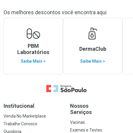
Os melhores descontos você encontra aqui
PBM
DermaClub
Laboratórios
Saiba Mais >
Saiba Mais >
Ir para a Home
Institucional
Nossos
Serviços
Venda No Marketplace
Vacinas
Trabalhe Conosco
Exames e Testes
Ouvidoria