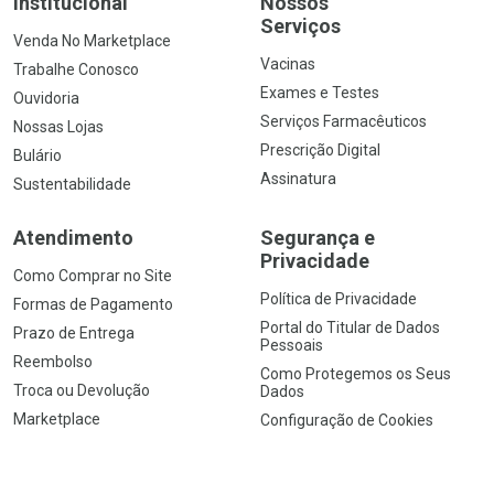
Institucional
Nossos
Serviços
Venda No Marketplace
Vacinas
Trabalhe Conosco
Exames e Testes
Ouvidoria
Serviços Farmacêuticos
Nossas Lojas
Prescrição Digital
Bulário
Assinatura
Sustentabilidade
Atendimento
Segurança e
Privacidade
Como Comprar no Site
Política de Privacidade
Formas de Pagamento
Portal do Titular de Dados
Prazo de Entrega
Pessoais
Reembolso
Como Protegemos os Seus
Troca ou Devolução
Dados
Marketplace
Configuração de Cookies