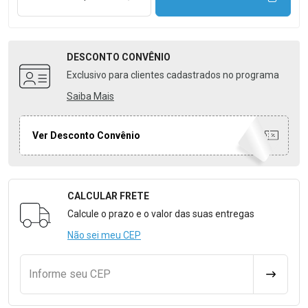
DESCONTO
CONVÊNIO
Exclusivo para clientes cadastrados no programa
Saiba Mais
Ver Desconto Convênio
CALCULAR FRETE
Formulário para Calcular o Frete
Calcule o prazo e o valor das suas entregas
Não sei meu CEP
Informe seu CEP
CALCULA