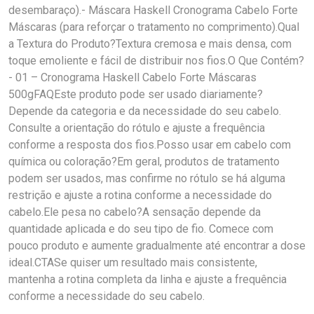
desembaraço).- Máscara Haskell Cronograma Cabelo Forte
Máscaras (para reforçar o tratamento no comprimento).Qual
a Textura do Produto?Textura cremosa e mais densa, com
toque emoliente e fácil de distribuir nos fios.O Que Contém?
- 01 – Cronograma Haskell Cabelo Forte Máscaras
500gFAQEste produto pode ser usado diariamente?
Depende da categoria e da necessidade do seu cabelo.
Consulte a orientação do rótulo e ajuste a frequência
conforme a resposta dos fios.Posso usar em cabelo com
química ou coloração?Em geral, produtos de tratamento
podem ser usados, mas confirme no rótulo se há alguma
restrição e ajuste a rotina conforme a necessidade do
cabelo.Ele pesa no cabelo?A sensação depende da
quantidade aplicada e do seu tipo de fio. Comece com
pouco produto e aumente gradualmente até encontrar a dose
ideal.CTASe quiser um resultado mais consistente,
mantenha a rotina completa da linha e ajuste a frequência
conforme a necessidade do seu cabelo.