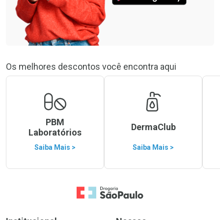
Os melhores descontos você encontra aqui
PBM
DermaClub
Laboratórios
Saiba Mais >
Saiba Mais >
Ir para a Home