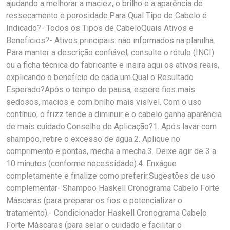
ajudando a melhorar a maciez, o brilho e a aparência de
ressecamento e porosidade.Para Qual Tipo de Cabelo é
Indicado?- Todos os Tipos de CabeloQuais Ativos e
Benefícios?- Ativos principais: não informados na planilha.
Para manter a descrição confiável, consulte o rótulo (INCI)
ou a ficha técnica do fabricante e insira aqui os ativos reais,
explicando o benefício de cada um.Qual o Resultado
Esperado?Após o tempo de pausa, espere fios mais
sedosos, macios e com brilho mais visível. Com o uso
contínuo, o frizz tende a diminuir e o cabelo ganha aparência
de mais cuidado.Conselho de Aplicação?1. Após lavar com
shampoo, retire o excesso de água.2. Aplique no
comprimento e pontas, mecha a mecha.3. Deixe agir de 3 a
10 minutos (conforme necessidade).4. Enxágue
completamente e finalize como preferir.Sugestões de uso
complementar- Shampoo Haskell Cronograma Cabelo Forte
Máscaras (para preparar os fios e potencializar o
tratamento).- Condicionador Haskell Cronograma Cabelo
Forte Máscaras (para selar o cuidado e facilitar o