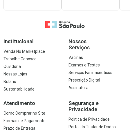
Ir para a Home
Institucional
Nossos
Serviços
Venda No Marketplace
Vacinas
Trabalhe Conosco
Exames e Testes
Ouvidoria
Serviços Farmacêuticos
Nossas Lojas
Prescrição Digital
Bulário
Assinatura
Sustentabilidade
Atendimento
Segurança e
Privacidade
Como Comprar no Site
Política de Privacidade
Formas de Pagamento
Portal do Titular de Dados
Prazo de Entrega