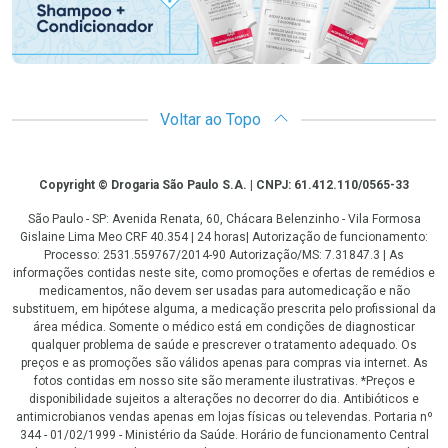
Voltar ao Topo
Copyright
Copyright © Drogaria São Paulo S.A. | CNPJ: 61.412.110/0565-33
São Paulo - SP: Avenida Renata, 60, Chácara Belenzinho - Vila Formosa
Gislaine Lima Meo CRF 40.354 | 24 horas| Autorização de funcionamento:
Processo: 2531.559767/2014-90 Autorização/MS: 7.31847.3 | As
informações contidas neste site, como promoções e ofertas de remédios e
medicamentos, não devem ser usadas para automedicação e não
substituem, em hipótese alguma, a medicação prescrita pelo profissional da
área médica. Somente o médico está em condições de diagnosticar
qualquer problema de saúde e prescrever o tratamento adequado. Os
preços e as promoções são válidos apenas para compras via internet. As
fotos contidas em nosso site são meramente ilustrativas. *Preços e
disponibilidade sujeitos a alterações no decorrer do dia. Antibióticos e
antimicrobianos vendas apenas em lojas físicas ou televendas. Portaria nº
344 - 01/02/1999 - Ministério da Saúde. Horário de funcionamento Central