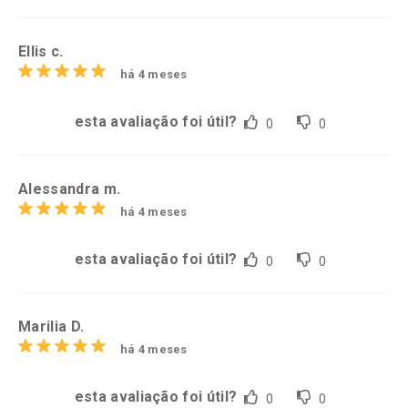
Ellis c.
há 4 meses
esta avaliação foi útil?
0
0
Alessandra m.
há 4 meses
esta avaliação foi útil?
0
0
Marilia D.
há 4 meses
esta avaliação foi útil?
0
0