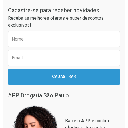
Cadastre-se para receber novidades
Receba as melhores ofertas e super descontos
exclusivos!
Preencha o formulário abaixo para receber 
Nome
Email
CADASTRAR
APP Drogaria São Paulo
Baixe o
APP
e confira
ofertas e descontos