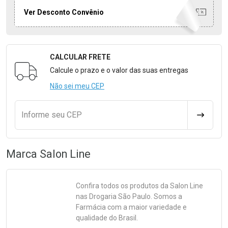
Ver Desconto Convênio
CALCULAR FRETE
Formulário para Calcular o Frete
Calcule o prazo e o valor das suas entregas
Não sei meu CEP
Informe seu CEP
CALCULA
Marca
Salon Line
Confira todos os produtos da
Salon Line
nas Drogaria São Paulo. Somos a
Farmácia com a maior variedade e
qualidade do Brasil.