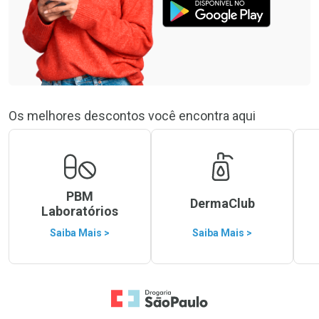
Os melhores descontos você encontra aqui
PBM
DermaClub
Laboratórios
Saiba Mais >
Saiba Mais >
Ir para a Home