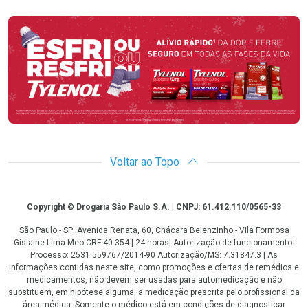
Promoção em Destaque
Voltar ao Topo
Copyright
Copyright © Drogaria São Paulo S.A. | CNPJ: 61.412.110/0565-33
São Paulo - SP: Avenida Renata, 60, Chácara Belenzinho - Vila Formosa
Gislaine Lima Meo CRF 40.354 | 24 horas| Autorização de funcionamento:
Processo: 2531.559767/2014-90 Autorização/MS: 7.31847.3 | As
informações contidas neste site, como promoções e ofertas de remédios e
medicamentos, não devem ser usadas para automedicação e não
substituem, em hipótese alguma, a medicação prescrita pelo profissional da
área médica. Somente o médico está em condições de diagnosticar