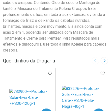
cabelos crespos. Contendo Óleo de coco e Manteiga de
karité, a Máscara de Tratamento Kolene Crespos trata
profundamente os fios, em toda a sua extensão, evitando a
formação de frizz e deixando os cabelos nutridos,
brilhantes, macios e com movimento. Ela ainda conta com
ação 2 em 1, podendo ser utilizada com Máscara de
Tratamento e Creme para Pentear. Para resultados mais
efetivos e duradouros, use toda a linha Kolene para cabelos
crespos.
Queridinhos da Drogaria
Imagem A
Pró
ADICIONAR AOS FAVORITOS
ADIC