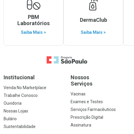
PBM
DermaClub
Laboratórios
Saiba Mais >
Saiba Mais >
Ir para a Home
Institucional
Nossos
Serviços
Venda No Marketplace
Vacinas
Trabalhe Conosco
Exames e Testes
Ouvidoria
Serviços Farmacêuticos
Nossas Lojas
Prescrição Digital
Bulário
Assinatura
Sustentabilidade