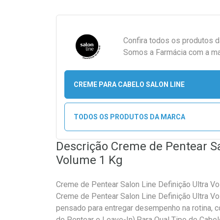
Confira todos os produtos 
Somos a Farmácia com a maio
CREME PARA CABELO SALON LINE
TODOS OS PRODUTOS DA MARCA
Descrição Creme de Pentear Sa
Volume 1 Kg
Creme de Pentear Salon Line Definição Ultra V
Creme de Pentear Salon Line Definição Ultra V
pensado para entregar desempenho na rotina, 
de Pentear e Leave-In).Para Qual Tipo de Cabel