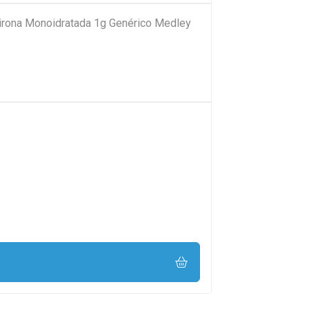
pirona Monoidratada 1g Genérico Medley