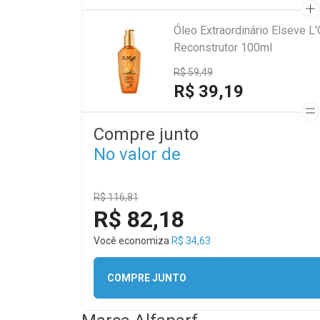
Óleo Extraordinário Elseve L
Reconstrutor 100ml
R$ 59,49
R$ 39,19
Compre junto
No valor de
R$ 116,81
R$ 82,18
Você economiza
R$ 34,63
COMPRE JUNTO