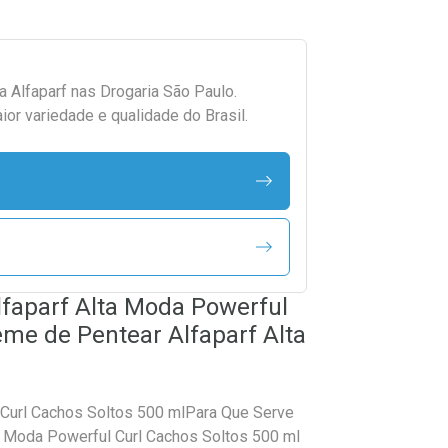
da
Alfaparf
nas Drogaria São Paulo.
r variedade e qualidade do Brasil.
lfaparf Alta Moda Powerful
eme de Pentear Alfaparf Alta
 Curl Cachos Soltos 500 mlPara Que Serve
a Moda Powerful Curl Cachos Soltos 500 ml