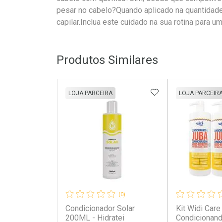
pesar no cabelo?Quando aplicado na quantidade 
capilar.Inclua este cuidado na sua rotina para u
Produtos Similares
ADICIONAR AOS 
LOJA PARCEIRA
LOJA PARCEIR
(0)
Condicionador Solar
Kit Widi Care
200ML - Hidratei
Condicionand