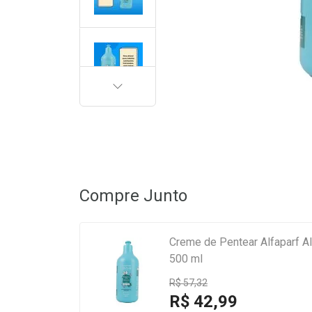
PRÓXIMA
Compre Junto
Creme de Pentear Alfaparf Alta Moda Powerful Curl Cachos Soltos
500 ml
R$ 57,32
R$ 42,99