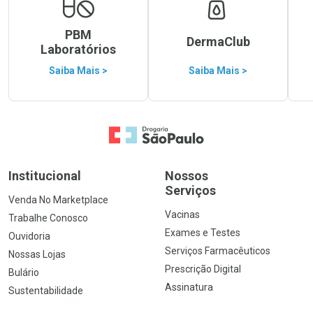
PBM
DermaClub
Laboratórios
Saiba Mais >
Saiba Mais >
Ir para a Home
Institucional
Nossos
Serviços
Venda No Marketplace
Vacinas
Trabalhe Conosco
Exames e Testes
Ouvidoria
Serviços Farmacêuticos
Nossas Lojas
Prescrição Digital
Bulário
Assinatura
Sustentabilidade