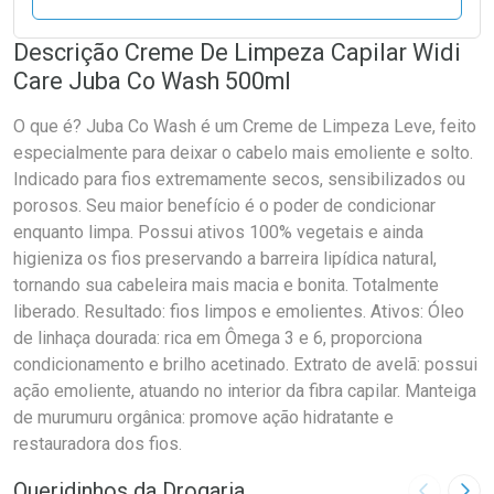
Descrição Creme De Limpeza Capilar Widi
Care Juba Co Wash 500ml
O que é? Juba Co Wash é um Creme de Limpeza Leve, feito
especialmente para deixar o cabelo mais emoliente e solto.
Indicado para fios extremamente secos, sensibilizados ou
porosos. Seu maior benefício é o poder de condicionar
enquanto limpa. Possui ativos 100% vegetais e ainda
higieniza os fios preservando a barreira lipídica natural,
tornando sua cabeleira mais macia e bonita. Totalmente
liberado. Resultado: fios limpos e emolientes. Ativos: Óleo
de linhaça dourada: rica em Ômega 3 e 6, proporciona
condicionamento e brilho acetinado. Extrato de avelã: possui
ação emoliente, atuando no interior da fibra capilar. Manteiga
de murumuru orgânica: promove ação hidratante e
restauradora dos fios.
Queridinhos da Drogaria