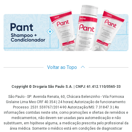
Promoção em Destaque
Voltar ao Topo
Copyright
Copyright © Drogaria São Paulo S.A. | CNPJ: 61.412.110/0565-33
São Paulo - SP: Avenida Renata, 60, Chácara Belenzinho - Vila Formosa
Gislaine Lima Meo CRF 40.354 | 24 horas| Autorização de funcionamento:
Processo: 2531.559767/2014-90 Autorização/MS: 7.31847.3 | As
informações contidas neste site, como promoções e ofertas de remédios e
medicamentos, não devem ser usadas para automedicação e não
substituem, em hipótese alguma, a medicação prescrita pelo profissional da
área médica. Somente o médico está em condições de diagnosticar