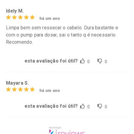
Idely M.
há um ano
Limpa bem sem ressecar o cabelo. Dura bastante e
com o pump para dosar, sai o tanto q é necessario.
Recomendo.
esta avaliação foi útil?
0
0
Mayara S.
há um ano
esta avaliação foi útil?
0
0