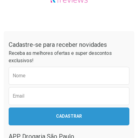
Tudo sobre a Drogaria São Paulo
Cadastre-se para receber novidades
Receba as melhores ofertas e super descontos
exclusivos!
Preencha o formulário abaixo para receber 
Nome
Email
CADASTRAR
APP Drogaria São Paulo