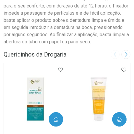
para o seu conforto, com duração de até 12 horas, o Fixador
impede a passagem de partículas e é de fácil aplicação,
basta aplicar o produto sobre a dentadura limpa e úmida e
em seguida introduzir a dentadura na boca, pressionando
por alguns segundos. Ao finalizar a aplicação, basta limpar a
abertura do tubo com papel ou pano seco.
Queridinhos da Drogaria
Imagem A
Pró
ADICIONAR AOS FAVORITOS
ADIC
COMPRAR
COMPRAR