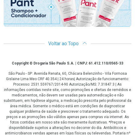
Voltar ao Topo
Copyright
Copyright © Drogaria São Paulo S.A. | CNPJ: 61.412.110/0565-33
São Paulo - SP: Avenida Renata, 60, Chácara Belenzinho - Vila Formosa
Gislaine Lima Meo CRF 40.354 | 24 horas| Autorização de funcionamento:
Processo: 2531.559767/2014-90 Autorização/MS: 7.31847.3 | As
informações contidas neste site, como promoções e ofertas de remédios e
medicamentos, não devem ser usadas para automedicação e não
substituem, em hipótese alguma, a medicação prescrita pelo profissional da
área médica. Somente o médico está em condições de diagnosticar
qualquer problema de saúde e prescrever o tratamento adequado. Os
preços e as promoções são válidos apenas para compras via internet. As
fotos contidas em nosso site são meramente ilustrativas. *Preços e
disponibilidade sujeitos a alterações no decorrer do dia. Antibióticos e
antimicrobianos vendas apenas em lojas físicas ou televendas. Portaria nº