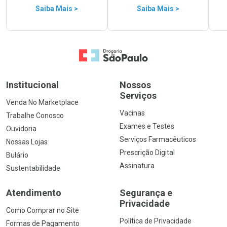
Saiba Mais >
Saiba Mais >
Ir para a Home
Institucional
Nossos
Serviços
Venda No Marketplace
Vacinas
Trabalhe Conosco
Exames e Testes
Ouvidoria
Serviços Farmacêuticos
Nossas Lojas
Prescrição Digital
Bulário
Assinatura
Sustentabilidade
Atendimento
Segurança e
Privacidade
Como Comprar no Site
Política de Privacidade
Formas de Pagamento