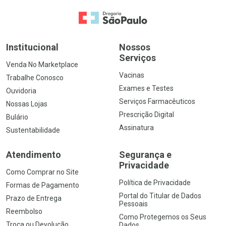
Ir para a Home
Institucional
Nossos
Serviços
Venda No Marketplace
Vacinas
Trabalhe Conosco
Exames e Testes
Ouvidoria
Serviços Farmacêuticos
Nossas Lojas
Prescrição Digital
Bulário
Assinatura
Sustentabilidade
Atendimento
Segurança e
Privacidade
Como Comprar no Site
Política de Privacidade
Formas de Pagamento
Portal do Titular de Dados
Prazo de Entrega
Pessoais
Reembolso
Como Protegemos os Seus
Troca ou Devolução
Dados