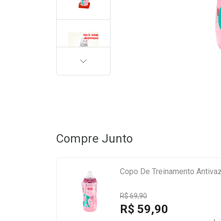
PRÓXIMA
Compre Junto
Copo De Treinamento Antiva
R$ 69,90
R$ 59,90