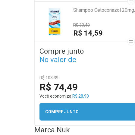
Shampoo Cetoconazol 20mg/
R$ 33,49
R$ 14,59
Compre junto
No valor de
R$ 103,39
R$ 74,49
Você economiza
R$ 28,90
COMPRE JUNTO
Marca
Nuk