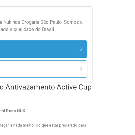
da
Nuk
nas Drogaria São Paulo. Somos a
ade e qualidade do Brasil.
o Antivazamento Active Cup
0ml Rosa NUK
eçar, e nada melhor do que estar preparado para