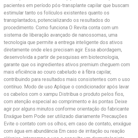
pacientes em período pós-transplante capilar que buscam
estimular tanto os folículos existentes quanto os
transplantados, potencializando os resultados do
procedimento. Como funciona O Revita conta com um
sistema de liberação avançado de nanossomas, uma
tecnologia que permite a entrega inteligente dos ativos
diretamente onde eles precisam agir. Essa abordagem,
desenvolvida a partir de pesquisas em biotecnologia,
garante que os ingredientes ativos premium cheguem com
mais eficiência ao couro cabeludo e à fibra capilar,
contribuindo para resultados mais consistentes com o uso
contínuo. Modo de uso Aplique o condicionador após lavar
os cabelos com o xampu Distribua o produto pelos fios,
com atenção especial ao comprimento e às pontas Deixe
agir por alguns minutos conforme orientação do fabricante
Enxágue bem Pode ser utilizado diariamente Precauções
Evite o contato com os olhos; em caso de contato, enxágue
com água em abundância Em caso de irritação ou reação