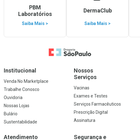
PBM
DermaClub
Laboratórios
Saiba Mais >
Saiba Mais >
Ir para a Home
Institucional
Nossos
Serviços
Venda No Marketplace
Vacinas
Trabalhe Conosco
Exames e Testes
Ouvidoria
Serviços Farmacêuticos
Nossas Lojas
Prescrição Digital
Bulário
Assinatura
Sustentabilidade
Atendimento
Segurança e