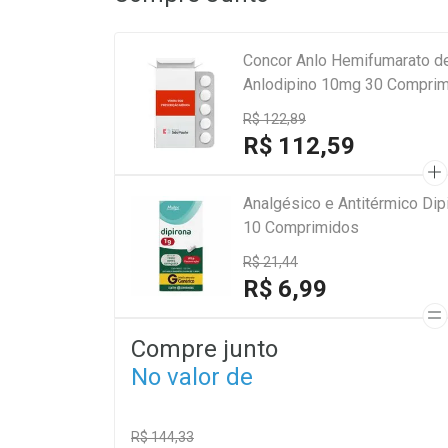
Concor Anlo Hemifumarato de
Anlodipino 10mg 30 Compri
R$ 122,89
R$ 112,59
Analgésico e Antitérmico Di
10 Comprimidos
R$ 21,44
R$ 6,99
Compre junto
No valor de
R$ 144,33