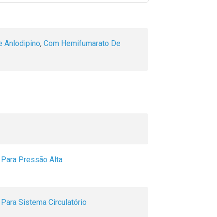
e Anlodipino
,
Com Hemifumarato De
,
Para Pressão Alta
,
Para Sistema Circulatório