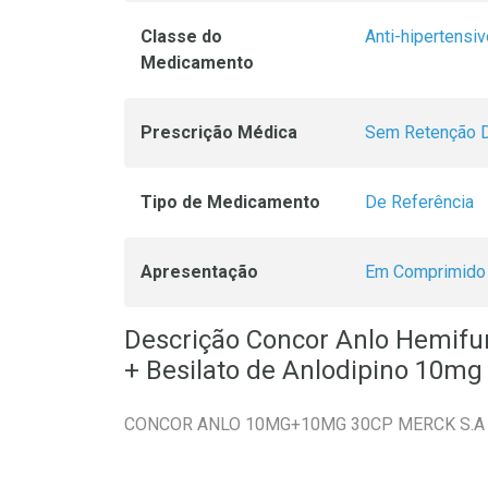
Classe do
Anti-hipertensi
Medicamento
Prescrição Médica
Sem Retenção D
Tipo de Medicamento
De Referência
Apresentação
Em Comprimido
Descrição Concor Anlo Hemifu
+ Besilato de Anlodipino 10m
CONCOR ANLO 10MG+10MG 30CP MERCK S.A