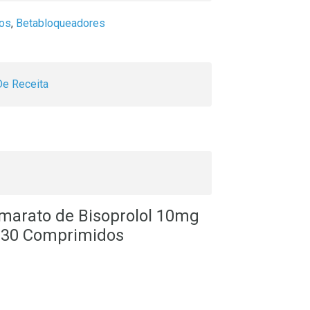
vos
,
Betabloqueadores
e Receita
marato de Bisoprolol 10mg
g 30 Comprimidos