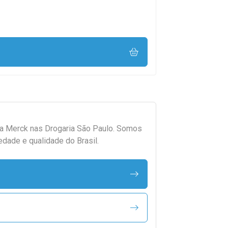
da
Merck
nas Drogaria São Paulo. Somos
edade e qualidade do Brasil.