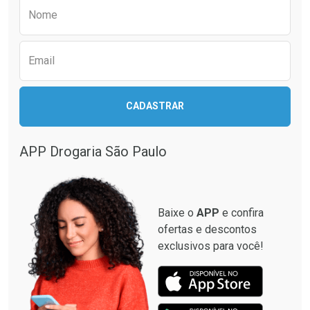
Preencha o formulário abaixo para receber 
Nome
Email
CADASTRAR
APP Drogaria São Paulo
Baixe o
APP
e confira
ofertas e descontos
exclusivos para você!