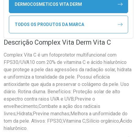
DERMOCOSMETICOS VITA DERM
TODOS OS PRODUTOS DA MARCA
Descrição Complex Vita Derm Vita C
Complex Vita C é um fotoprotetor multifuncional com
FPS30/UVA10 com 20% de vitamina C e ácido hialurônico
que protege a pele das agressões da radiação solar, hidrata
e uniformiza a tonalidade da pele. Possui eficácia
antioxidante que ajuda a preservar o colágeno da pele. Uso
diário. Rotina diurna. Benefícios: Proteção solar de alto
espectro contra raios UVA e UVB;Previne o
envelhecimento;Combate a ação dos radicais
livres;Hidrata;Previne manchas;Melhora a uniformidade do
tom da pele. Ativos: FPS30;Vitamina C;Silício orgânico;Ácido
hialurônico.