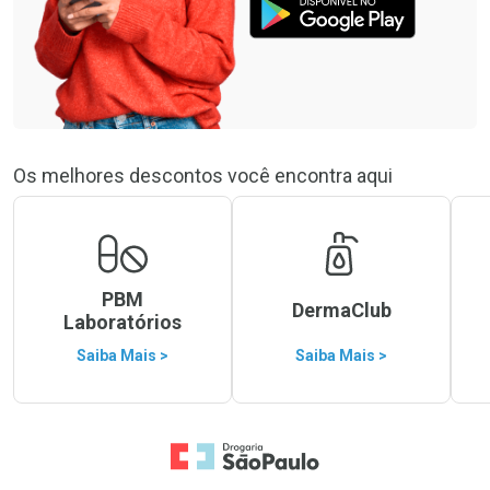
Os melhores descontos você encontra aqui
PBM
DermaClub
Laboratórios
Saiba Mais >
Saiba Mais >
Ir para a Home