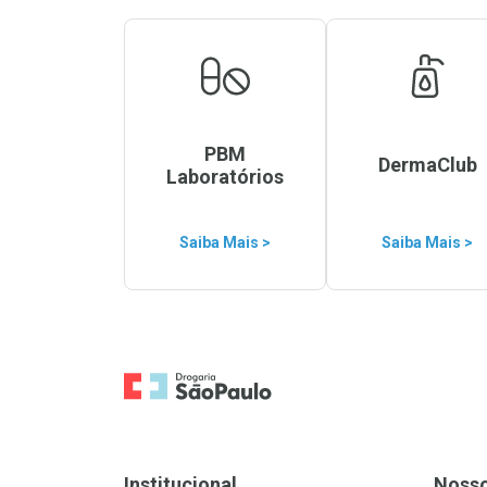
PBM
DermaClub
Laboratórios
Saiba Mais >
Saiba Mais >
Ir para a Home
Institucional
Noss