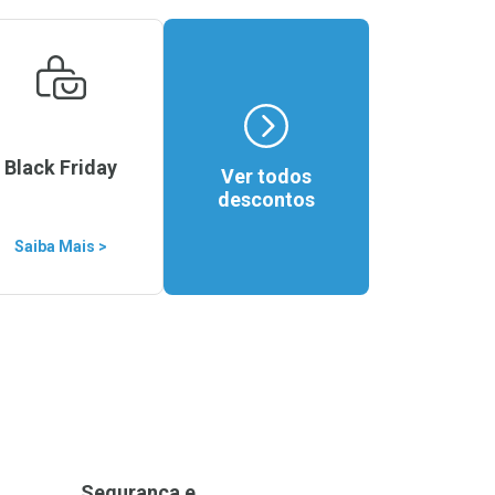
Black Friday
Ver todos
descontos
Saiba Mais >
Segurança e