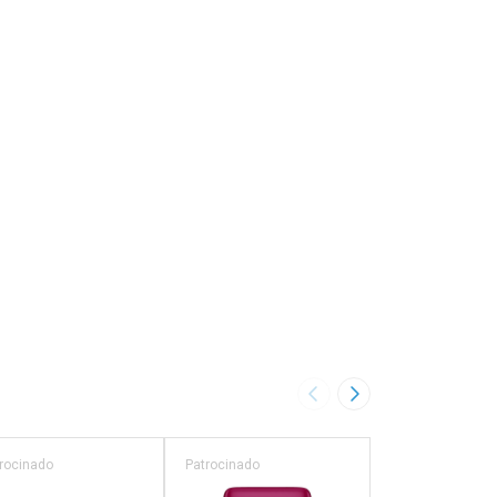
Ver Desconto Convênio
Imagem Anterior
Próxima Imagem
rocinado
Patrocinado
Patrocinado