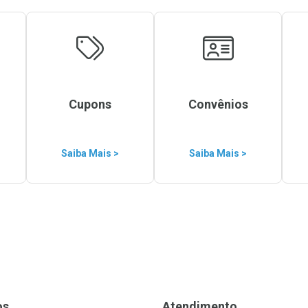
Cupons
Convênios
Saiba Mais >
Saiba Mais >
os
Atendimento