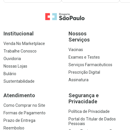
Ir para a Home
Institucional
Nossos
Serviços
Venda No Marketplace
Vacinas
Trabalhe Conosco
Exames e Testes
Ouvidoria
Serviços Farmacêuticos
Nossas Lojas
Prescrição Digital
Bulário
Assinatura
Sustentabilidade
Atendimento
Segurança e
Privacidade
Como Comprar no Site
Política de Privacidade
Formas de Pagamento
Portal do Titular de Dados
Prazo de Entrega
Pessoais
Reembolso