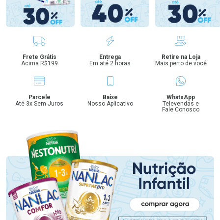
Benefícios
Frete Grátis
Entrega
Retire na Loja
Acima R$199
Em até 2 horas
Mais perto de você
Parcele
Baixe
WhatsApp
Até 3x Sem Juros
Nosso Aplicativo
Televendas e
Fale Conosco