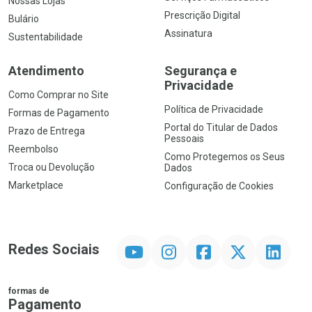
Nossas Lojas
Prescrição Digital
Bulário
Assinatura
Sustentabilidade
Atendimento
Segurança e
Privacidade
Como Comprar no Site
Política de Privacidade
Formas de Pagamento
Portal do Titular de Dados
Prazo de Entrega
Pessoais
Reembolso
Como Protegemos os Seus
Troca ou Devolução
Dados
Marketplace
Configuração de Cookies
YouTube
Instagram
Facebook
Twitter
Linkedin
Redes Sociais
formas de
Pagamento