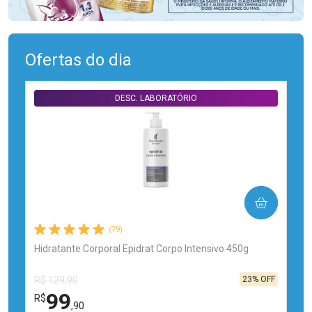
Ofertas do dia
DESC. LABORATÓRIO
COMPRAR
(79)
Hidratante Corporal Epidrat Corpo Intensivo 450g
23% OFF
R$ 129,90
99
R$
,90