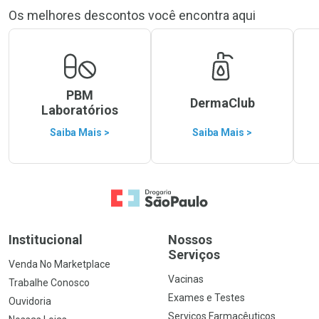
Os melhores descontos você encontra aqui
PBM
DermaClub
Laboratórios
Saiba Mais >
Saiba Mais >
Ir para a Home
Institucional
Nossos
Serviços
Venda No Marketplace
Vacinas
Trabalhe Conosco
Exames e Testes
Ouvidoria
Serviços Farmacêuticos