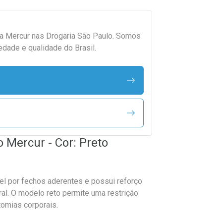
da
Mercur
nas Drogaria São Paulo. Somos
edade e qualidade do Brasil.
o Mercur - Cor: Preto
el por fechos aderentes e possui reforço
ral. O modelo reto permite uma restrição
tomias corporais.