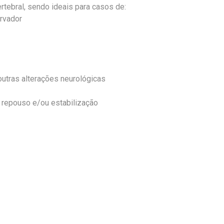
ertebral, sendo ideais para casos de:
ervador
outras alterações neurológicas
 repouso e/ou estabilização