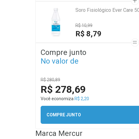
Soro Fisiológico Ever Care 5
R$ 10,99
R$ 8,79
Compre junto
No valor de
R$ 280,89
R$ 278,69
Você economiza
R$ 2,20
COMPRE JUNTO
Marca
Mercur