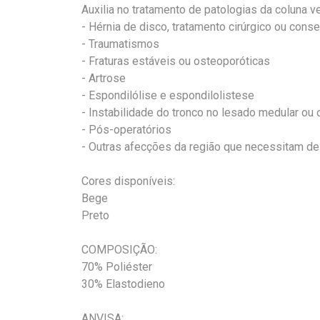
Auxilia no tratamento de patologias da coluna v
- Hérnia de disco, tratamento cirúrgico ou cons
- Traumatismos
- Fraturas estáveis ou osteoporóticas
- Artrose
- Espondilólise e espondilolistese
- Instabilidade do tronco no lesado medular ou 
- Pós-operatórios
- Outras afecções da região que necessitam de
Cores disponíveis:
Bege
Preto
COMPOSIÇÃO:
70% Poliéster
30% Elastodieno
ANVISA: