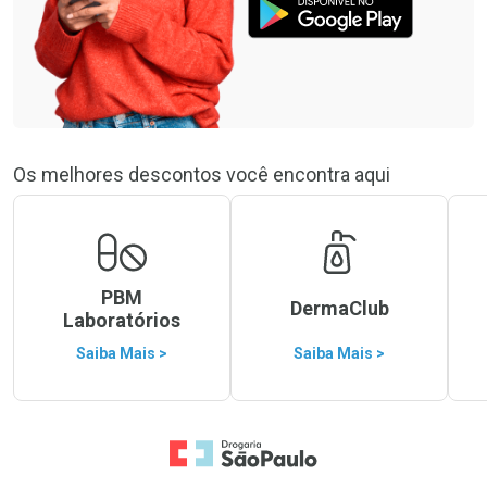
Os melhores descontos você encontra aqui
PBM
DermaClub
Laboratórios
Saiba Mais >
Saiba Mais >
Ir para a Home