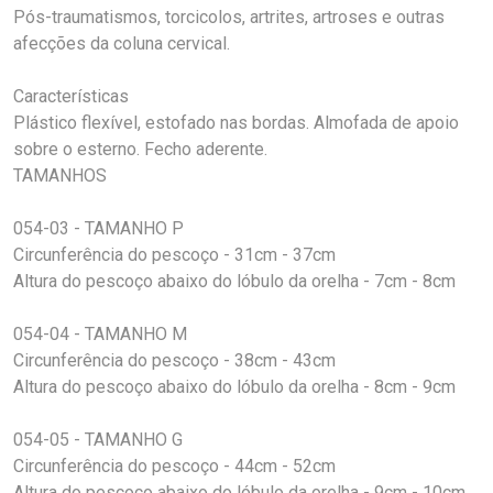
Pós-traumatismos, torcicolos, artrites, artroses e outras
afecções da coluna cervical.
Características
Plástico flexível, estofado nas bordas. Almofada de apoio
sobre o esterno. Fecho aderente.
TAMANHOS
054-03 - TAMANHO P
Circunferência do pescoço - 31cm - 37cm
Altura do pescoço abaixo do lóbulo da orelha - 7cm - 8cm
054-04 - TAMANHO M
Circunferência do pescoço - 38cm - 43cm
Altura do pescoço abaixo do lóbulo da orelha - 8cm - 9cm
054-05 - TAMANHO G
Circunferência do pescoço - 44cm - 52cm
Altura do pescoço abaixo do lóbulo da orelha - 9cm - 10cm