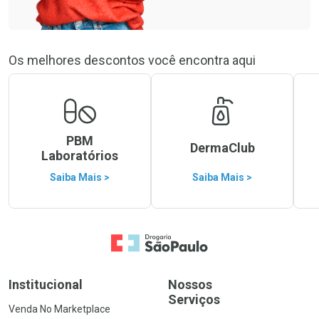
Os melhores descontos você encontra aqui
PBM
DermaClub
Laboratórios
Saiba Mais >
Saiba Mais >
Ir para a Home
Institucional
Nossos
Serviços
Venda No Marketplace