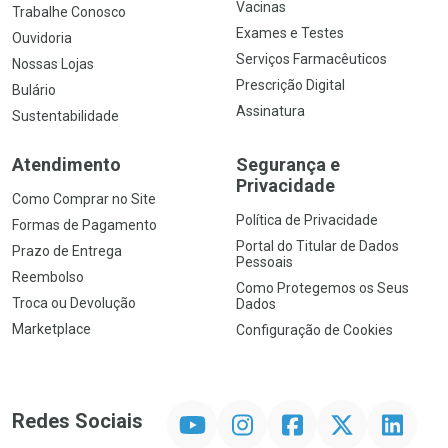
Vacinas
Trabalhe Conosco
Exames e Testes
Ouvidoria
Serviços Farmacêuticos
Nossas Lojas
Prescrição Digital
Bulário
Assinatura
Sustentabilidade
Atendimento
Segurança e
Privacidade
Como Comprar no Site
Política de Privacidade
Formas de Pagamento
Portal do Titular de Dados
Prazo de Entrega
Pessoais
Reembolso
Como Protegemos os Seus
Troca ou Devolução
Dados
Marketplace
Configuração de Cookies
YouTube
Instagram
Facebook
Twitter
Linkedin
Redes Sociais