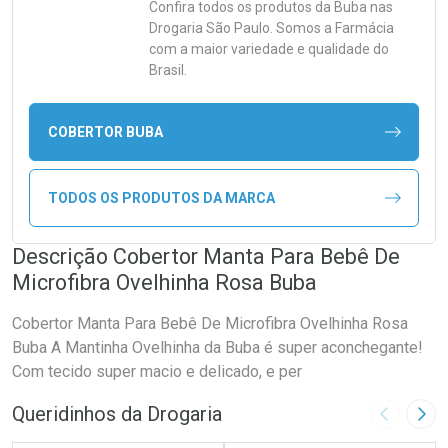
Confira todos os produtos da
Buba
nas
Drogaria São Paulo. Somos a Farmácia
com a maior variedade e qualidade do
Brasil.
COBERTOR BUBA
TODOS OS PRODUTOS DA MARCA
Descrição Cobertor Manta Para Bebê De
Microfibra Ovelhinha Rosa Buba
Cobertor Manta Para Bebê De Microfibra Ovelhinha Rosa
Buba A Mantinha Ovelhinha da Buba é super aconchegante!
Com tecido super macio e delicado, e per
Queridinhos da Drogaria
Imagem A
Pró