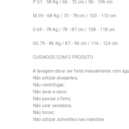
P 51 - 58 Kg / 66 - 72 cm / 96 - 106 cm
M 59 - 68 Kg / 70 - 78 cm / 103 - 110 cm
G 69 - 78 Kg / 78 - 87 cm / 108 - 118 cm
GG 79 - 86 Kg / 87 - 96 cm / 116 - 124 cm
CUIDADOS COM O PRODUTO:
A lavagem deve ser feita manualmente com água
Não utilizar alvejantes;
Não centrifugar;
Não lavar a seco;
Não passar a ferro;
Não usar secadora;
Não torcer;
Não utilizar solventes nas manchas.