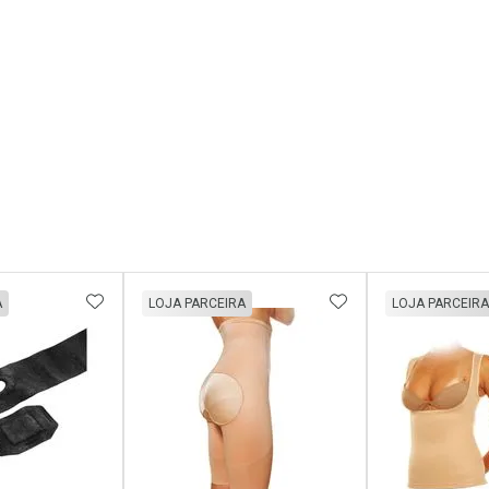
FAVORITOS
ADICIONAR AOS FAVORITOS
ADICIONAR AOS 
A
LOJA PARCEIRA
LOJA PARCEIRA