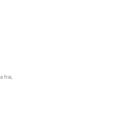
 fria;