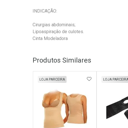
INDICAÇÃO:
Cirurgias abdominais;
Lipoaspiração de culotes.
Cinta Modeladora
Produtos Similares
ADICIONAR AOS 
LOJA PARCEIRA
LOJA PARCEIR