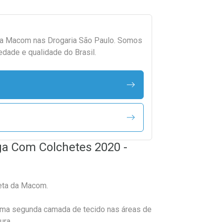
da
Macom
nas Drogaria São Paulo. Somos
edade e qualidade do Brasil.
ga Com Colchetes 2020 -
eta da Macom.
ma segunda camada de tecido nas áreas de
ura.