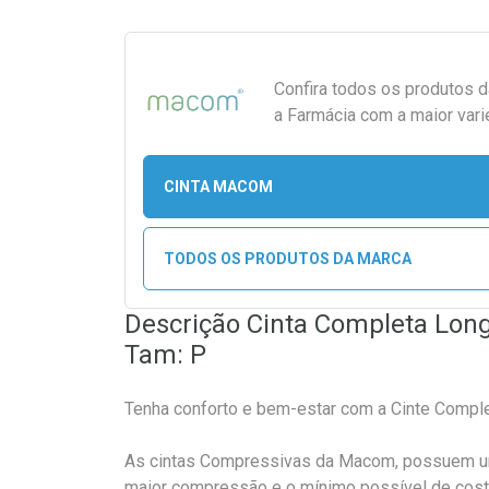
Confira todos os produtos 
a Farmácia com a maior vari
CINTA MACOM
TODOS OS PRODUTOS DA MARCA
Descrição Cinta Completa Lon
Tam: P
Tenha conforto e bem-estar com a Cinte Compl
As cintas Compressivas da Macom, possuem u
maior compressão e o mínimo possível de cost