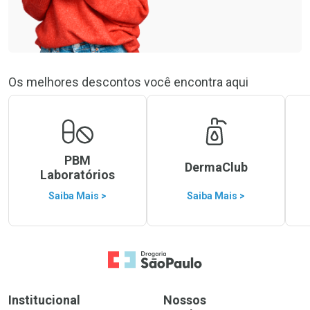
Os melhores descontos você encontra aqui
PBM
DermaClub
Laboratórios
Saiba Mais >
Saiba Mais >
Ir para a Home
Institucional
Nossos