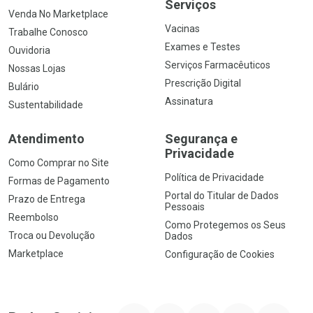
Serviços
Venda No Marketplace
Vacinas
Trabalhe Conosco
Exames e Testes
Ouvidoria
Serviços Farmacêuticos
Nossas Lojas
Prescrição Digital
Bulário
Assinatura
Sustentabilidade
Atendimento
Segurança e
Privacidade
Como Comprar no Site
Política de Privacidade
Formas de Pagamento
Portal do Titular de Dados
Prazo de Entrega
Pessoais
Reembolso
Como Protegemos os Seus
Troca ou Devolução
Dados
Marketplace
Configuração de Cookies
YouTube
Instagram
Facebook
Twitter
Linkedin