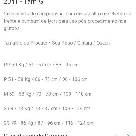
2041 - Tam: G
Cinta shorts de compressão, com cintura alta e colchetes na
frente e bumbum de lycra para uso pós procedimento nos
glúteos.
Tamanho do Produto / Seu Peso / Cintura / Quadril
PP 50 Kg / 61 - 67 cm / 85 - 95 cm
P 51 - 58 Kg / 66 - 72 cm / 96 - 106 cm
M 59 - 68 Kg / 70 - 78 cm / 103 - 110 cm
G 69 - 78 Kg / 78 - 87 cm / 108 - 118 cm
GG 79 - 86 Kg / 87 - 96 cm / 116 - 124 cm