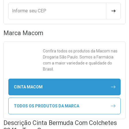
Informe seu CEP
CALCULA
Marca
Macom
Confira todos os produtos da
Macom
nas
Drogaria São Paulo. Somos a Farmácia
com a maior variedade e qualidade do
Brasil.
CINTA MACOM
TODOS OS PRODUTOS DA MARCA
Descrição Cinta Bermuda Com Colchetes