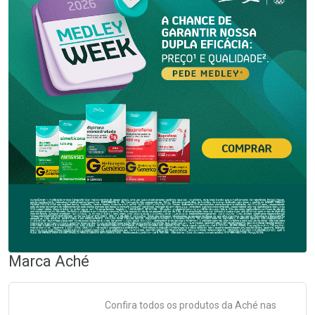
Marca
Aché
Confira todos os produtos da
Aché
nas