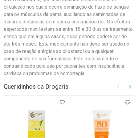
circulação nos quais ocorre diminuição do fluxo de sangue
para os músculos da perna, auxiliando as caminhadas de
maiores distâncias sem dor ou com menos dor. Os efeitos
esperados manifestam-se entre 15 e 30 dias de tratamento,
sendo que em alguns casos, esse período poderá ser de
até três meses. Este medicamento não deve ser usado no
caso de reação alérgica ao cilostazol ou a qualquer
componente de sua formulação. Este medicamento é
contraindicado para uso por pacientes com insuficiência
cardíaca ou problemas de hemorragia.
Queridinhos da Drogaria
Imagem A
Pró
ADICIONAR AOS FAVORITOS
ADIC