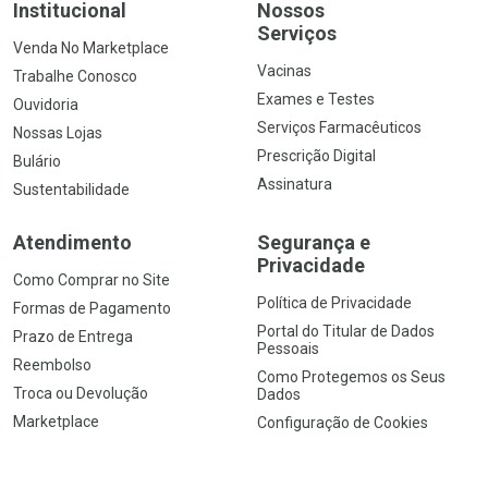
Institucional
Nossos
Serviços
Venda No Marketplace
Vacinas
Trabalhe Conosco
Exames e Testes
Ouvidoria
Serviços Farmacêuticos
Nossas Lojas
Prescrição Digital
Bulário
Assinatura
Sustentabilidade
Atendimento
Segurança e
Privacidade
Como Comprar no Site
Política de Privacidade
Formas de Pagamento
Portal do Titular de Dados
Prazo de Entrega
Pessoais
Reembolso
Como Protegemos os Seus
Troca ou Devolução
Dados
Marketplace
Configuração de Cookies