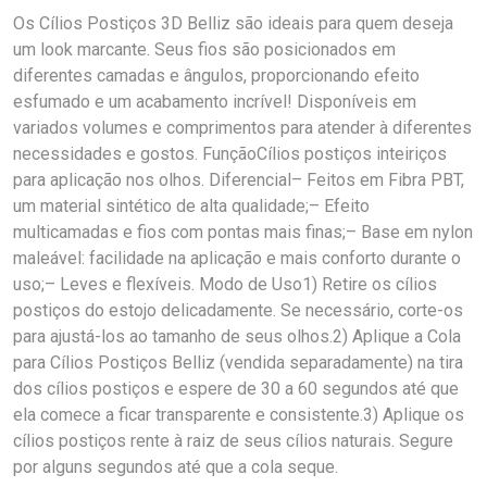
Os Cílios Postiços 3D Belliz são ideais para quem deseja
um look marcante. Seus fios são posicionados em
diferentes camadas e ângulos, proporcionando efeito
esfumado e um acabamento incrível! Disponíveis em
variados volumes e comprimentos para atender à diferentes
necessidades e gostos. FunçãoCílios postiços inteiriços
para aplicação nos olhos. Diferencial– Feitos em Fibra PBT,
um material sintético de alta qualidade;– Efeito
multicamadas e fios com pontas mais finas;– Base em nylon
maleável: facilidade na aplicação e mais conforto durante o
uso;– Leves e flexíveis. Modo de Uso1) Retire os cílios
postiços do estojo delicadamente. Se necessário, corte-os
para ajustá-los ao tamanho de seus olhos.2) Aplique a Cola
para Cílios Postiços Belliz (vendida separadamente) na tira
dos cílios postiços e espere de 30 a 60 segundos até que
ela comece a ficar transparente e consistente.3) Aplique os
cílios postiços rente à raiz de seus cílios naturais. Segure
por alguns segundos até que a cola seque.