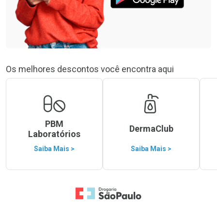
Os melhores descontos você encontra aqui
PBM
DermaClub
Laboratórios
Saiba Mais >
Saiba Mais >
Ir para a Home