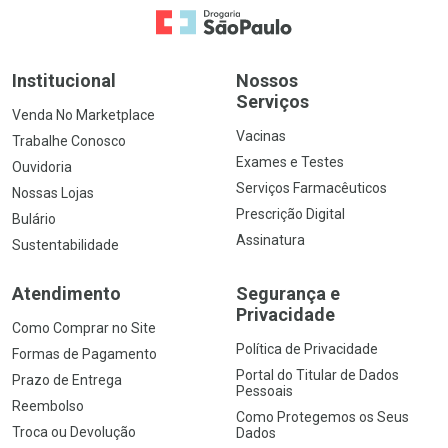
Ir para a Home
Institucional
Nossos
Serviços
Venda No Marketplace
Vacinas
Trabalhe Conosco
Exames e Testes
Ouvidoria
Serviços Farmacêuticos
Nossas Lojas
Prescrição Digital
Bulário
Assinatura
Sustentabilidade
Atendimento
Segurança e
Privacidade
Como Comprar no Site
Política de Privacidade
Formas de Pagamento
Portal do Titular de Dados
Prazo de Entrega
Pessoais
Reembolso
Como Protegemos os Seus
Troca ou Devolução
Dados