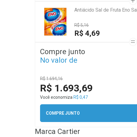
Antiácido Sal de Fruta Eno S
R$ 5,16
R$ 4,69
Compre junto
No valor de
R$ 1.694,16
R$ 1.693,69
Você economiza
R$ 0,47
COMPRE JUNTO
Marca
Cartier