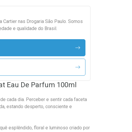
da
Cartier
nas Drogaria São Paulo. Somos
edade e qualidade do Brasil.
rat Eau De Parfum 100ml
s de cada dia. Perceber e sentir cada faceta
vida, estando desperto, consciente e
quê esplêndido, floral e luminoso criado por