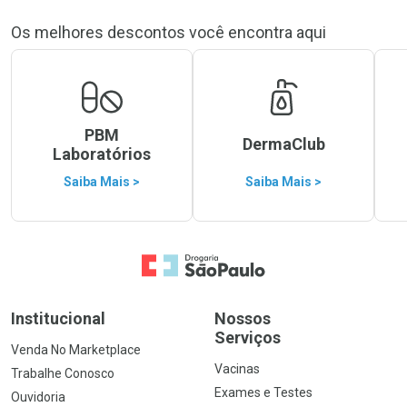
Os melhores descontos você encontra aqui
PBM
DermaClub
Laboratórios
Saiba Mais >
Saiba Mais >
Ir para a Home
Institucional
Nossos
Serviços
Venda No Marketplace
Vacinas
Trabalhe Conosco
Exames e Testes
Ouvidoria