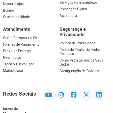
Serviços Farmacêuticos
Nossas Lojas
Prescrição Digital
Bulário
Assinatura
Sustentabilidade
Atendimento
Segurança e
Privacidade
Como Comprar no Site
Política de Privacidade
Formas de Pagamento
Portal do Titular de Dados
Prazo de Entrega
Pessoais
Reembolso
Como Protegemos os Seus
Troca ou Devolução
Dados
Marketplace
Configuração de Cookies
YouTube
Instagram
Facebook
Twitter
Linkedin
Redes Sociais
formas de