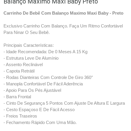
Balanço Maximo Maxi Baby Preto
Carrinho De Bebê Com Balanço Maximo Maxi Baby - Preto
Exclusivo Carrinho Com Balanço. Faça Um Ritmo Confortável
Para Ninar O Seu Bebê.
Principais Características:
- Idade Recomendada: De 0 Meses A 15 Kg
- Estrutura Leve De Alumínio
- Assento Reclinável
- Capota Retrátil
- Rodas Dianteiras Com Controle De Giro 360°
- Manopla Confortável De Fácil Aderência
- Apoio Para Os Pés Ajustável
- Barra Frontal
- Cinto De Segurança 5 Pontos Com Ajuste De Altura E Largura
- Cesto Espaçoso E De Fácil Acesso
- Freios Traseiros
- Fechamento Rápido Com Uma Mão.