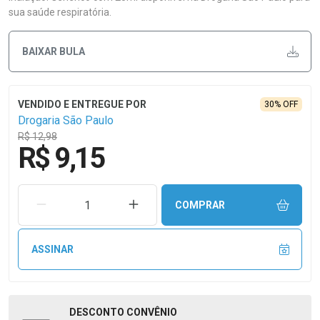
sua saúde respiratória.
BAIXAR BULA
30% OFF
Drogaria São Paulo
R$ 12,98
R$ 9,15
REMOVER UMA UNIDADE
AUMENTAR UMA UNIDADE
COMPRAR
ASSINAR
DESCONTO
CONVÊNIO