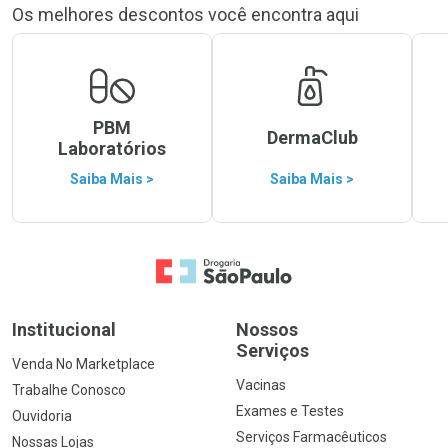
Os melhores descontos você encontra aqui
PBM
DermaClub
Laboratórios
Saiba Mais >
Saiba Mais >
Ir para a Home
Institucional
Nossos
Serviços
Venda No Marketplace
Vacinas
Trabalhe Conosco
Exames e Testes
Ouvidoria
Serviços Farmacêuticos
Nossas Lojas