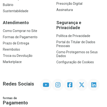
Prescrição Digital
Bulário
Assinatura
Sustentabilidade
Atendimento
Segurança e
Privacidade
Como Comprar no Site
Política de Privacidade
Formas de Pagamento
Portal do Titular de Dados
Prazo de Entrega
Pessoais
Reembolso
Como Protegemos os Seus
Troca ou Devolução
Dados
Marketplace
Configuração de Cookies
YouTube
Instagram
Facebook
Twitter
Linkedin
Redes Sociais
formas de
Pagamento