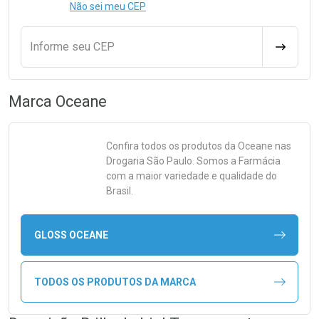
Não sei meu CEP
Informe seu CEP
CALCULA
Marca
Oceane
Confira todos os produtos da
Oceane
nas
Drogaria São Paulo. Somos a Farmácia
com a maior variedade e qualidade do
Brasil.
GLOSS OCEANE
TODOS OS PRODUTOS DA MARCA