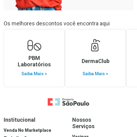
Os melhores descontos você encontra aqui
PBM
DermaClub
Laboratórios
Saiba Mais >
Saiba Mais >
Ver Desconto Convênio
Ir para a Home
Institucional
Nossos
Serviços
Venda No Marketplace
Vacinas