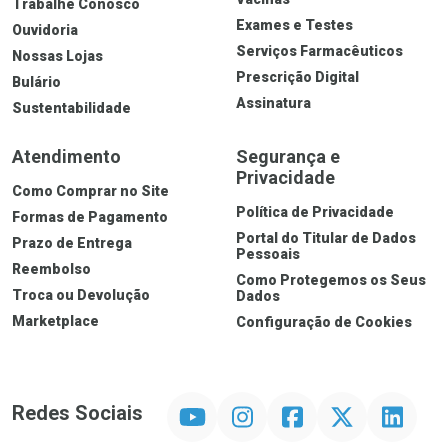
Trabalhe Conosco
Exames e Testes
Ouvidoria
Serviços Farmacêuticos
Nossas Lojas
Prescrição Digital
Bulário
Assinatura
Sustentabilidade
Atendimento
Segurança e
Privacidade
Como Comprar no Site
Política de Privacidade
Formas de Pagamento
Portal do Titular de Dados
Prazo de Entrega
Ver Desconto Convênio
Pessoais
Reembolso
Como Protegemos os Seus
Troca ou Devolução
Dados
Marketplace
Configuração de Cookies
YouTube
Instagram
Facebook
Twitter
Linkedin
Redes Sociais