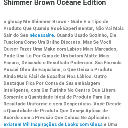
Shimmer Brown Océane Edition
o
glossy Me Shimmer Brown - Nude
É o Tipo de
Produto Que Quando Você Experimentar, Não Vai Mais
Sair do Seu
nécessaire
. Quando Usado Sozinho, Ele
Funciona Como Um Brilho Discreto. Mas Se Você
Quiser Fazer Uma Make com Lábios Mais Marcados,
Pode Usá-Lo Por Cima de Um
batom Matte
Mais
Escuro, Deixando o Resultado Poderoso. Sua Fórmula
Possui Óleo de Esqualano, o Que Deixa o Produto
Ainda Mais Fácil de Espalhar Nos Lábios. Outro
Destaque Fica Por Conta de Sua
embalagem
Inteligente
, com Um Furinho No Centro Que Libera
Somente a Quantidade Ideal de Produto Para Um
Resultado Uniforme e sem Desperdício. Você Decide
a Quantidade de Produto Que Deseja Aplicar de
Acordo com a Pressão Que Coloca No Aplicador.
existem Mil Inspirações de Looks com Gloss
e Uma