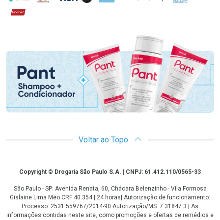
Hipercard
Promoção em Destaque
Voltar ao Topo
Copyright
Copyright © Drogaria São Paulo S.A. | CNPJ: 61.412.110/0565-33
São Paulo - SP: Avenida Renata, 60, Chácara Belenzinho - Vila Formosa
Gislaine Lima Meo CRF 40.354 | 24 horas| Autorização de funcionamento:
Processo: 2531.559767/2014-90 Autorização/MS: 7.31847.3 | As
informações contidas neste site, como promoções e ofertas de remédios e