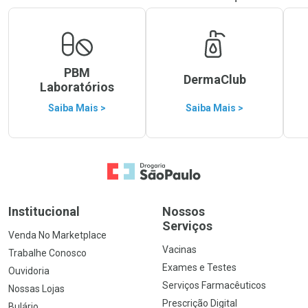
PBM
DermaClub
Laboratórios
Saiba Mais >
Saiba Mais >
Ir para a Home
Institucional
Nossos
Serviços
Venda No Marketplace
Vacinas
Trabalhe Conosco
Exames e Testes
Ouvidoria
Serviços Farmacêuticos
Nossas Lojas
Prescrição Digital
Bulário