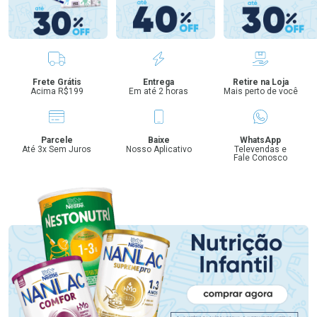
Benefícios
Frete Grátis
Entrega
Retire na Loja
Acima R$199
Em até 2 horas
Mais perto de você
Parcele
Baixe
WhatsApp
Até 3x Sem Juros
Nosso Aplicativo
Televendas e
Fale Conosco