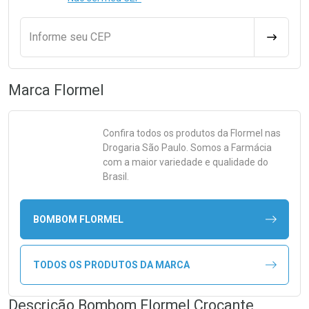
Informe seu CEP
CALCULA
Marca
Flormel
Confira todos os produtos da
Flormel
nas
Drogaria São Paulo. Somos a Farmácia
com a maior variedade e qualidade do
Brasil.
BOMBOM FLORMEL
TODOS OS PRODUTOS DA MARCA
Descrição Bombom Flormel Crocante