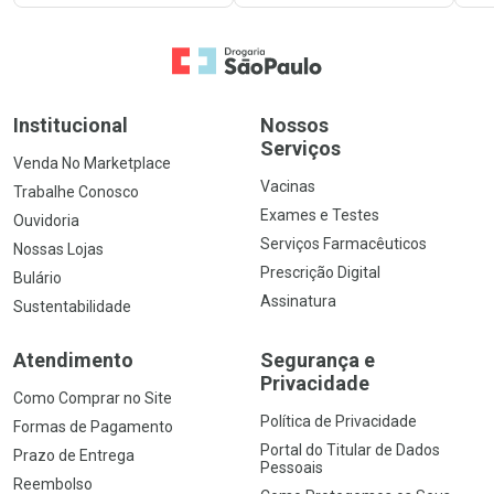
Ir para a Home
Institucional
Nossos
Serviços
Venda No Marketplace
Vacinas
Trabalhe Conosco
Exames e Testes
Ouvidoria
Serviços Farmacêuticos
Nossas Lojas
Prescrição Digital
Bulário
Assinatura
Sustentabilidade
Atendimento
Segurança e
Privacidade
Como Comprar no Site
Política de Privacidade
Formas de Pagamento
Portal do Titular de Dados
Prazo de Entrega
Pessoais
Reembolso