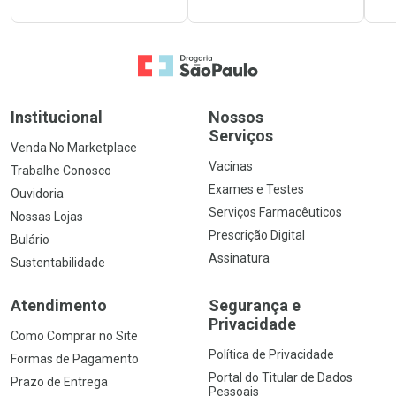
Ir para a Home
Institucional
Nossos
Serviços
Venda No Marketplace
Vacinas
Trabalhe Conosco
Exames e Testes
Ouvidoria
Serviços Farmacêuticos
Nossas Lojas
Prescrição Digital
Bulário
Assinatura
Sustentabilidade
Atendimento
Segurança e
Privacidade
Como Comprar no Site
Política de Privacidade
Formas de Pagamento
Portal do Titular de Dados
Prazo de Entrega
Pessoais