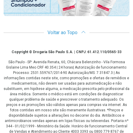
Voltar ao Topo
Copyright
Copyright © Drogaria São Paulo S.A. | CNPJ: 61.412.110/0565-33
São Paulo - SP: Avenida Renata, 60, Chácara Belenzinho - Vila Formosa
Gislaine Lima Meo CRF 40.354 | 24 horas| Autorização de funcionamento:
Processo: 2531.559767/2014-90 Autorização/MS: 7.31847.3 | As
informações contidas neste site, como promoções e ofertas de remédios e
medicamentos, não devem ser usadas para automedicação e não
substituem, em hipótese alguma, a medicação prescrita pelo profissional da
área médica. Somente o médico está em condições de diagnosticar
qualquer problema de saúde e prescrever o tratamento adequado. Os
preços e as promoções são válidos apenas para compras via internet. As
fotos contidas em nosso site são meramente ilustrativas. *Preços e
disponibilidade sujeitos a alterações no decorrer do dia. Antibióticos e
antimicrobianos vendas apenas em lojas físicas ou televendas. Portaria nº
344 - 01/02/1999 - Ministério da Saúde. Horário de funcionamento Central
de Vendas e Atendimento ao Cliente 4003 3393 ou 0800 779 8767 de