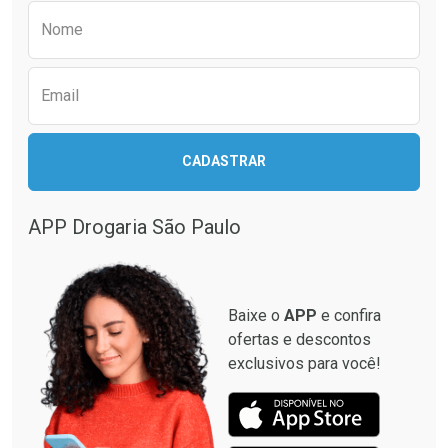
Preencha o formulário abaixo para receber 
Nome
Email
CADASTRAR
APP Drogaria São Paulo
Baixe o
APP
e confira
ofertas e descontos
exclusivos para você!