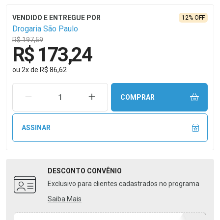
12% OFF
Drogaria São Paulo
R$ 197,59
R$ 173,24
ou
2
x
de
R$ 86,62
REMOVER UMA UNIDADE
AUMENTAR UMA UNIDADE
COMPRAR
ASSINAR
DESCONTO
CONVÊNIO
Exclusivo para clientes cadastrados no programa
Saiba Mais