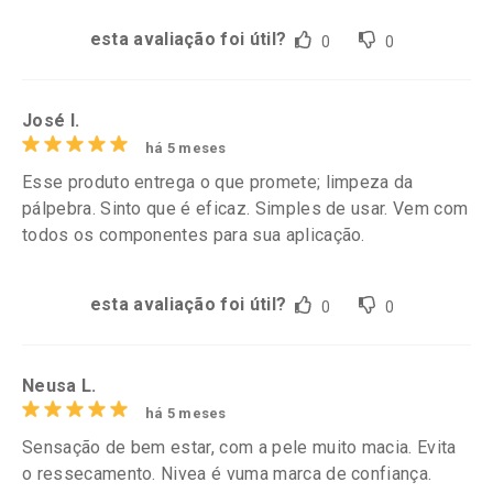
esta avaliação foi útil?
0
0
José l.
há 5 meses
Esse produto entrega o que promete; limpeza da
pálpebra. Sinto que é eficaz. Simples de usar. Vem com
todos os componentes para sua aplicação.
esta avaliação foi útil?
0
0
Neusa L.
há 5 meses
Sensação de bem estar, com a pele muito macia. Evita
o ressecamento. Nivea é vuma marca de confiança.