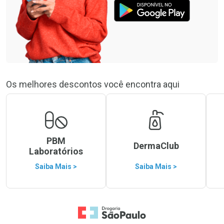
Os melhores descontos você encontra aqui
PBM
DermaClub
Laboratórios
Saiba Mais >
Saiba Mais >
Ir para a Home