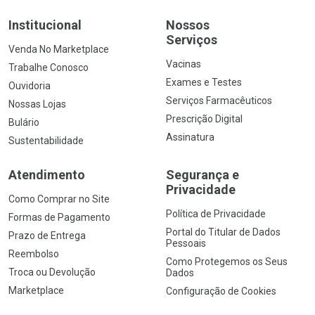
Institucional
Nossos
Serviços
Venda No Marketplace
Vacinas
Trabalhe Conosco
Exames e Testes
Ouvidoria
Serviços Farmacêuticos
Nossas Lojas
Prescrição Digital
Bulário
Assinatura
Sustentabilidade
Atendimento
Segurança e
Privacidade
Como Comprar no Site
Política de Privacidade
Formas de Pagamento
Portal do Titular de Dados
Prazo de Entrega
Pessoais
Reembolso
Como Protegemos os Seus
Troca ou Devolução
Dados
Marketplace
Configuração de Cookies