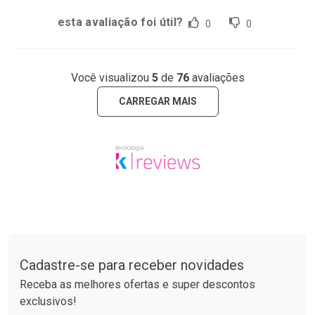
esta avaliação foi útil?
0
0
Você visualizou
5
de
76
avaliações
CARREGAR MAIS
Tudo sobre a Drogaria São Paulo
Cadastre-se para receber novidades
Receba as melhores ofertas e super descontos
exclusivos!