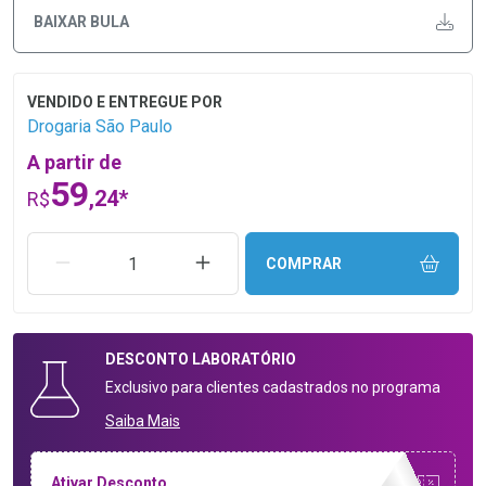
BAIXAR BULA
Drogaria São Paulo
A partir de
59
,24*
R$
REMOVER UMA UNIDADE
AUMENTAR UMA UNIDADE
COMPRAR
DESCONTO
LABORATÓRIO
Exclusivo para clientes cadastrados no programa
Saiba Mais
Ativar Desconto