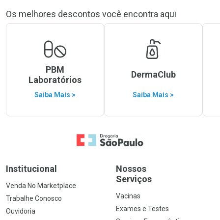
Os melhores descontos você encontra aqui
PBM
DermaClub
Laboratórios
Saiba Mais >
Saiba Mais >
Ir para a Home
Institucional
Nossos
Serviços
Venda No Marketplace
Vacinas
Trabalhe Conosco
Exames e Testes
Ouvidoria