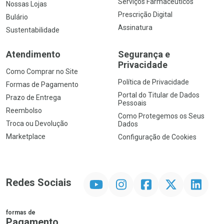
Serviços Farmacêuticos
Nossas Lojas
Prescrição Digital
Bulário
Assinatura
Sustentabilidade
Atendimento
Segurança e
Privacidade
Como Comprar no Site
Política de Privacidade
Formas de Pagamento
Portal do Titular de Dados
Prazo de Entrega
Pessoais
Reembolso
Como Protegemos os Seus
Troca ou Devolução
Dados
Marketplace
Configuração de Cookies
YouTube
Instagram
Facebook
Twitter
Linkedin
Redes Sociais
formas de
Pagamento