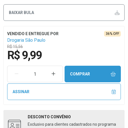
BAIXAR BULA
36% OFF
Drogaria São Paulo
R$ 15,56
R$ 9,99
REMOVER UMA UNIDADE
AUMENTAR UMA UNIDADE
COMPRAR
ASSINAR
DESCONTO
CONVÊNIO
Exclusivo para clientes cadastrados no programa