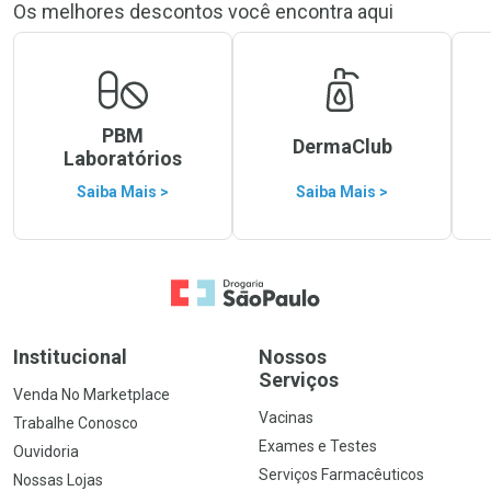
Os melhores descontos você encontra aqui
PBM
DermaClub
Laboratórios
Saiba Mais >
Saiba Mais >
Ir para a Home
Institucional
Nossos
Serviços
Venda No Marketplace
Vacinas
Trabalhe Conosco
Exames e Testes
Ouvidoria
Serviços Farmacêuticos
Nossas Lojas