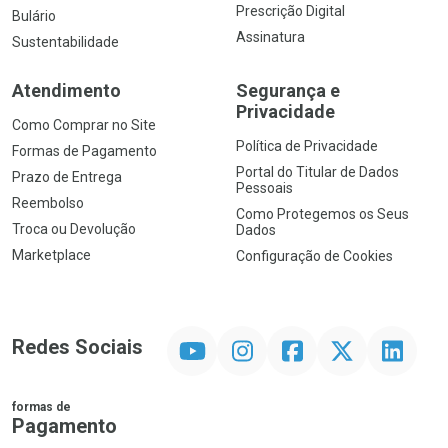
Prescrição Digital
Bulário
Assinatura
Sustentabilidade
Atendimento
Segurança e
Privacidade
Como Comprar no Site
Política de Privacidade
Formas de Pagamento
Portal do Titular de Dados
Prazo de Entrega
Pessoais
Reembolso
Como Protegemos os Seus
Troca ou Devolução
Dados
Marketplace
Configuração de Cookies
YouTube
Instagram
Facebook
Twitter
Linkedin
Redes Sociais
formas de
Pagamento