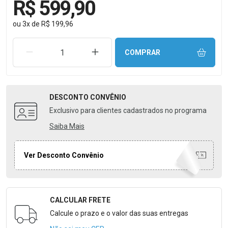
R$ 599,90
ou
3
x
de
R$ 199,96
REMOVER UMA UNIDADE
AUMENTAR UMA UNIDADE
COMPRAR
DESCONTO
CONVÊNIO
Exclusivo para clientes cadastrados no programa
Saiba Mais
Ver Desconto Convênio
CALCULAR FRETE
Formulário para Calcular o Frete
Calcule o prazo e o valor das suas entregas