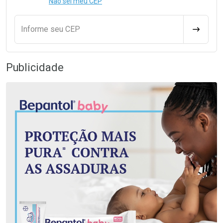
Não sei meu CEP
Informe seu CEP
CALCULA
Publicidade