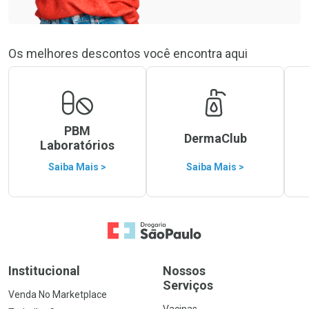
Os melhores descontos você encontra aqui
PBM
DermaClub
Laboratórios
Saiba Mais >
Saiba Mais >
Ir para a Home
Institucional
Nossos
Serviços
Venda No Marketplace
Vacinas