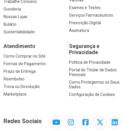
Trabalhe Conosco
Exames e Testes
Ouvidoria
Serviços Farmacêuticos
Nossas Lojas
Prescrição Digital
Bulário
Assinatura
Sustentabilidade
Atendimento
Segurança e
Privacidade
Como Comprar no Site
Política de Privacidade
Formas de Pagamento
Portal do Titular de Dados
Prazo de Entrega
Pessoais
Reembolso
Como Protegemos os Seus
Troca ou Devolução
Dados
Marketplace
Configuração de Cookies
YouTube
Instagram
Facebook
Twitter
Linkedin
Redes Sociais