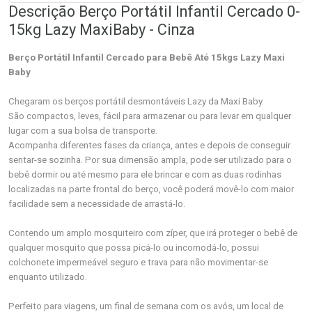
Descrição Berço Portátil Infantil Cercado 0-
15kg Lazy MaxiBaby - Cinza
Berço Portátil Infantil Cercado para Bebê Até 15kgs Lazy Maxi
Baby
Chegaram os berços portátil desmontáveis Lazy da Maxi Baby.
São compactos, leves, fácil para armazenar ou para levar em qualquer
lugar com a sua bolsa de transporte.
Acompanha diferentes fases da criança, antes e depois de conseguir
sentar-se sozinha. Por sua dimensão ampla, pode ser utilizado para o
bebê dormir ou até mesmo para ele brincar e com as duas rodinhas
localizadas na parte frontal do berço, você poderá movê-lo com maior
facilidade sem a necessidade de arrastá-lo.
Contendo um amplo mosquiteiro com zíper, que irá proteger o bebê de
qualquer mosquito que possa picá-lo ou incomodá-lo, possui
colchonete impermeável seguro e trava para não movimentar-se
enquanto utilizado.
Perfeito para viagens, um final de semana com os avós, um local de