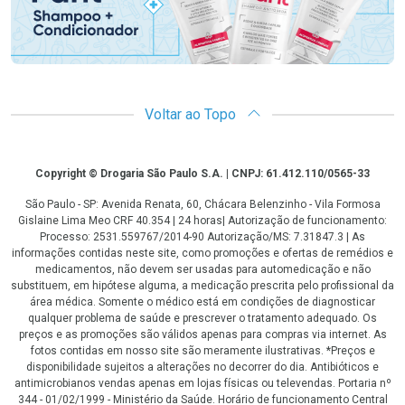
Voltar ao Topo
Copyright
Copyright © Drogaria São Paulo S.A. | CNPJ: 61.412.110/0565-33
São Paulo - SP: Avenida Renata, 60, Chácara Belenzinho - Vila Formosa
Gislaine Lima Meo CRF 40.354 | 24 horas| Autorização de funcionamento:
Processo: 2531.559767/2014-90 Autorização/MS: 7.31847.3 | As
informações contidas neste site, como promoções e ofertas de remédios e
medicamentos, não devem ser usadas para automedicação e não
substituem, em hipótese alguma, a medicação prescrita pelo profissional da
área médica. Somente o médico está em condições de diagnosticar
qualquer problema de saúde e prescrever o tratamento adequado. Os
preços e as promoções são válidos apenas para compras via internet. As
fotos contidas em nosso site são meramente ilustrativas. *Preços e
disponibilidade sujeitos a alterações no decorrer do dia. Antibióticos e
antimicrobianos vendas apenas em lojas físicas ou televendas. Portaria nº
344 - 01/02/1999 - Ministério da Saúde. Horário de funcionamento Central