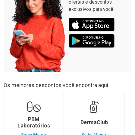
ofertas e descontos
exclusivos para você!
Os melhores descontos você encontra aqui
PBM
DermaClub
Laboratórios
Saiba Mais >
Saiba Mais >