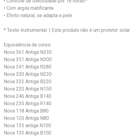
• Controle de oleosidade por 16 horas*
• Com argila matificante
• Efeito natural, se adapta a pele
* Teste instrumental. | Este produto não é um protetor solar.
Equivalência de cores:
Nova 361 Antiga N330
Nova 351 Antiga N300
Nova 341 Antiga R280
Nova 330 Antiga N230
Nova 332 Antiga B220
Nova 220 Antiga N150
Nova 246 Antiga B140
Nova 235 Antiga R140
Nova 118 Antiga B80
Nova 120 Antiga N80
Nova 135 antiga N100
Nova 133 Antiga B100