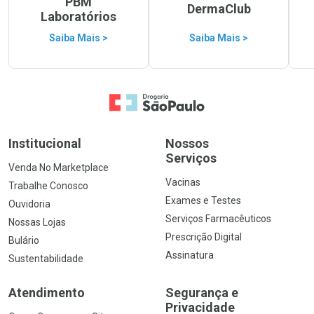
PBM
DermaClub
Laboratórios
Saiba Mais >
Saiba Mais >
Ir para a Home
Institucional
Nossos
Serviços
Venda No Marketplace
Vacinas
Trabalhe Conosco
Exames e Testes
Ouvidoria
Serviços Farmacêuticos
Nossas Lojas
Prescrição Digital
Bulário
Assinatura
Sustentabilidade
Atendimento
Segurança e
Privacidade