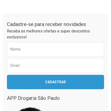
Tudo sobre a Drogaria São Paulo
Cadastre-se para receber novidades
Receba as melhores ofertas e super descontos
exclusivos!
Preencha o formulário abaixo para receber 
Nome
Email
CADASTRAR
APP Drogaria São Paulo