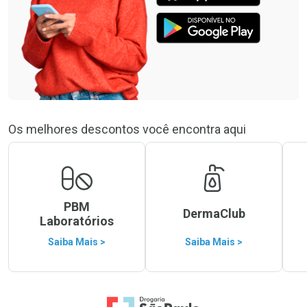
Os melhores descontos você encontra aqui
PBM
DermaClub
Laboratórios
Saiba Mais >
Saiba Mais >
Ir para a Home