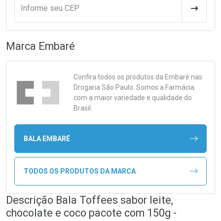
Informe seu CEP
CALCULA
Marca
Embaré
Confira todos os produtos da
Embaré
nas
Drogaria São Paulo. Somos a Farmácia
com a maior variedade e qualidade do
Brasil.
BALA EMBARÉ
TODOS OS PRODUTOS DA MARCA
Descrição Bala Toffees sabor leite,
chocolate e coco pacote com 150g -