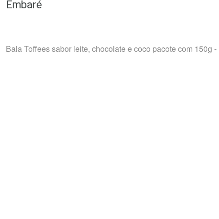
Embaré
Bala Toffees sabor leite, chocolate e coco pacote com 150g 