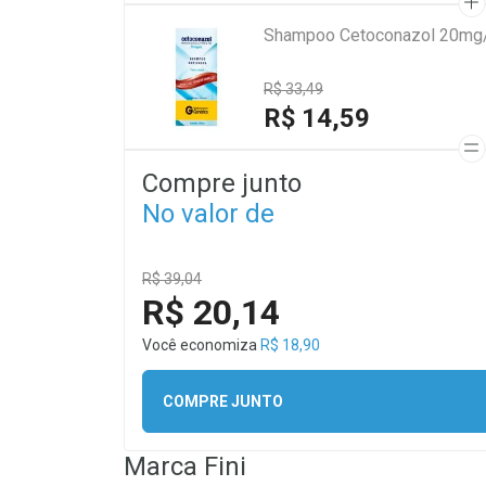
Shampoo Cetoconazol 20mg/
R$ 33,49
R$ 14,59
Compre junto
No valor de
R$ 39,04
R$ 20,14
Você economiza
R$ 18,90
COMPRE JUNTO
Marca
Fini