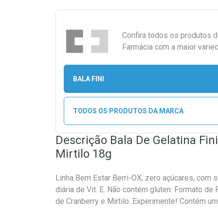
Confira todos os produtos 
Farmácia com a maior varied
BALA FINI
TODOS OS PRODUTOS DA MARCA
Descrição Bala De Gelatina Fin
Mirtilo 18g
Linha Bem Estar Berri-OX, zero açúcares, com 
diária de Vit. E. Não contém glúten. Formato de
de Cranberry e Mirtilo. Experimente! Contém uma