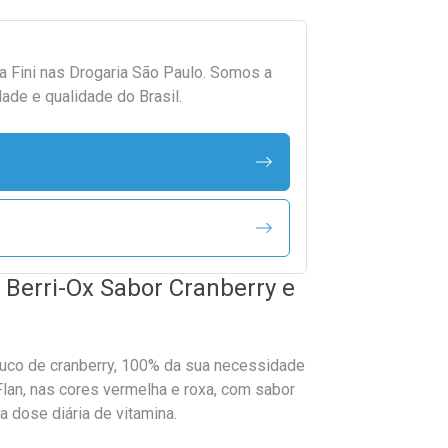
da
Fini
nas Drogaria São Paulo. Somos a
ade e qualidade do Brasil.
i Berri-Ox Sabor Cranberry e
suco de cranberry, 100% da sua necessidade
 Flan, nas cores vermelha e roxa, com sabor
 dose diária de vitamina.