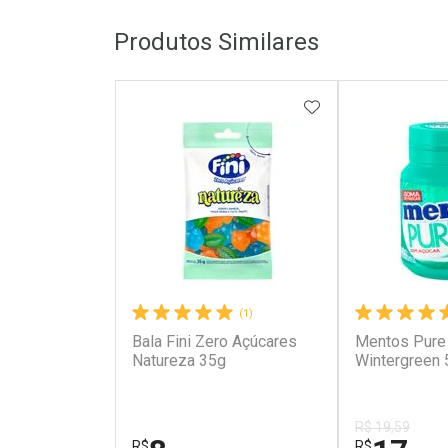
Produtos Similares
ADICIONAR AOS 
(1)
Bala Fini Zero Açúcares
Mentos Pure
Natureza 35g
Wintergreen 
R$ 19,59
R$
R$