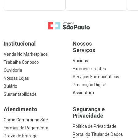
Ir para a Home
Institucional
Nossos
Serviços
Venda No Marketplace
Vacinas
Trabalhe Conosco
Exames e Testes
Ouvidoria
Serviços Farmacêuticos
Nossas Lojas
Prescrição Digital
Bulário
Assinatura
Sustentabilidade
Atendimento
Segurança e
Privacidade
Como Comprar no Site
Política de Privacidade
Formas de Pagamento
Portal do Titular de Dados
Prazo de Entrega