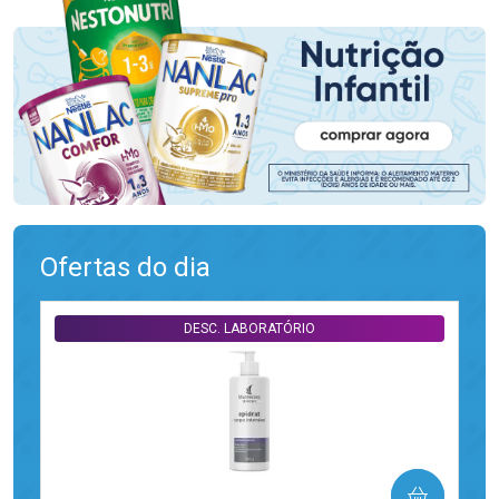
Ofertas do dia
DESC. LABORATÓRIO
COMPRAR