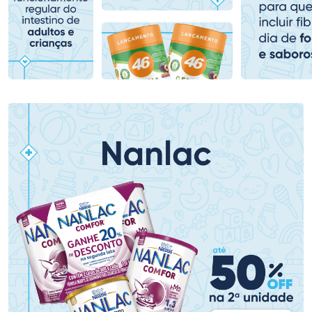
Comprar sem Desconto
Comprar sem Desconto
Comprar sem Desconto
Comprar sem Desconto
Por R$ 159,59/cada
Por R$ 139,90/cada
Por R$ 159,59/cada
Por R$ 139,90/cada