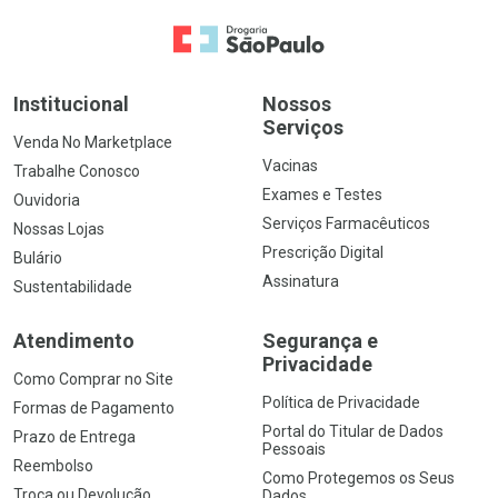
Ir para a Home
Institucional
Nossos
Serviços
Venda No Marketplace
Vacinas
Trabalhe Conosco
Exames e Testes
Ouvidoria
Serviços Farmacêuticos
Nossas Lojas
Prescrição Digital
Bulário
Assinatura
Sustentabilidade
Atendimento
Segurança e
Privacidade
Como Comprar no Site
Política de Privacidade
Formas de Pagamento
Portal do Titular de Dados
Prazo de Entrega
Pessoais
Reembolso
Como Protegemos os Seus
Troca ou Devolução
Dados