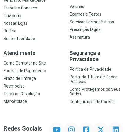
Venda No Marketplace
Vacinas
Trabalhe Conosco
Exames e Testes
Ouvidoria
Serviços Farmacêuticos
Nossas Lojas
Prescrição Digital
Bulário
Assinatura
Sustentabilidade
Atendimento
Segurança e
Privacidade
Como Comprar no Site
Política de Privacidade
Formas de Pagamento
Portal do Titular de Dados
Prazo de Entrega
Pessoais
Reembolso
Como Protegemos os Seus
Troca ou Devolução
Dados
Marketplace
Configuração de Cookies
YouTube
Instagram
Facebook
Twitter
Linkedin
Redes Sociais