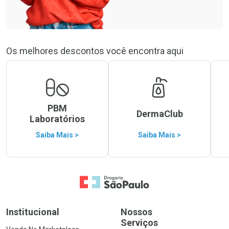
Os melhores descontos você encontra aqui
PBM
DermaClub
Laboratórios
Saiba Mais >
Saiba Mais >
Ir para a Home
Institucional
Nossos
Serviços