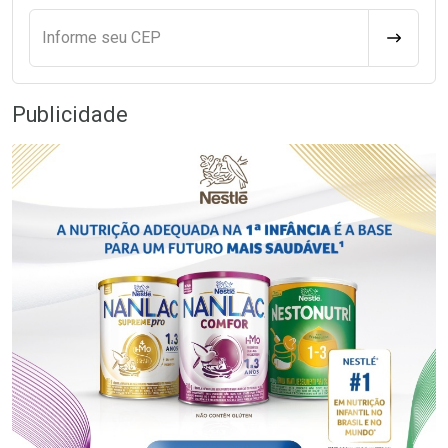
Informe seu CEP
CALCULA
Publicidade