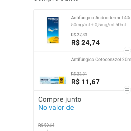
Antifúngico Andriodermol 4
50mg/ml + 0,5mg/ml 50ml
R$ 27,33
R$ 24,74
Antifúngico Cetoconazol 20
R$ 23,31
R$ 11,67
Compre junto
No valor de
R$ 50,64