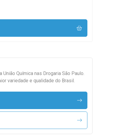
da
União Química
nas Drogaria São Paulo.
r variedade e qualidade do Brasil.