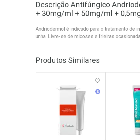
Descrição Antifúngico Andri
+ 30mg/ml + 50mg/ml + 0,5m
Andriodermol é indicado para o tratamento de i
unha. Livre-se de micoses e frieiras ocasionada
Produtos Similares
ADICIONAR AOS 
Medicamento Simila