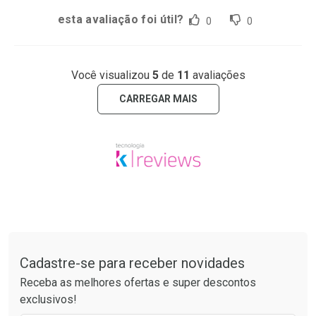
esta avaliação foi útil?
0
0
Você visualizou
5
de
11
avaliações
CARREGAR MAIS
Tudo sobre a Drogaria São Paulo
Cadastre-se para receber novidades
Receba as melhores ofertas e super descontos
exclusivos!