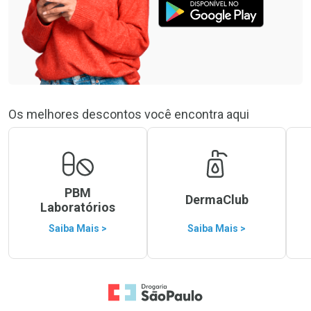
Os melhores descontos você encontra aqui
PBM
DermaClub
Laboratórios
Saiba Mais >
Saiba Mais >
Ir para a Home