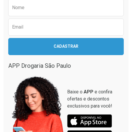
Preencha o formulário abaixo para receber 
Nome
Email
CADASTRAR
APP Drogaria São Paulo
Baixe o
APP
e confira
ofertas e descontos
exclusivos para você!