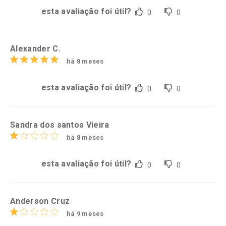
esta avaliação foi útil?
0
0
Alexander C.
há 8 meses
esta avaliação foi útil?
0
0
Sandra dos santos Vieira
há 8 meses
esta avaliação foi útil?
0
0
Anderson Cruz
há 9 meses