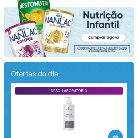
Ofertas do dia
DESC. LABORATÓRIO
COMPRAR