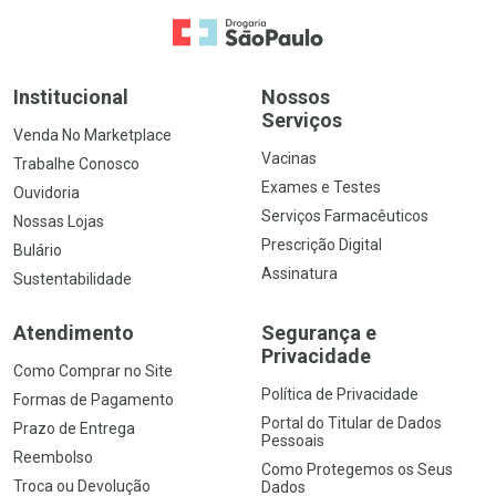
Ir para a Home
Institucional
Nossos
Serviços
Venda No Marketplace
Vacinas
Trabalhe Conosco
Exames e Testes
Ouvidoria
Serviços Farmacêuticos
Nossas Lojas
Prescrição Digital
Bulário
Assinatura
Sustentabilidade
Atendimento
Segurança e
Privacidade
Como Comprar no Site
Política de Privacidade
Formas de Pagamento
Portal do Titular de Dados
Prazo de Entrega
Pessoais
Reembolso
Como Protegemos os Seus
Troca ou Devolução
Dados