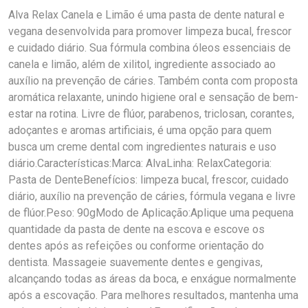
Alva Relax Canela e Limão é uma pasta de dente natural e
vegana desenvolvida para promover limpeza bucal, frescor
e cuidado diário. Sua fórmula combina óleos essenciais de
canela e limão, além de xilitol, ingrediente associado ao
auxílio na prevenção de cáries. Também conta com proposta
aromática relaxante, unindo higiene oral e sensação de bem-
estar na rotina. Livre de flúor, parabenos, triclosan, corantes,
adoçantes e aromas artificiais, é uma opção para quem
busca um creme dental com ingredientes naturais e uso
diário.Características:Marca: AlvaLinha: RelaxCategoria:
Pasta de DenteBenefícios: limpeza bucal, frescor, cuidado
diário, auxílio na prevenção de cáries, fórmula vegana e livre
de flúor.Peso: 90gModo de Aplicação:Aplique uma pequena
quantidade da pasta de dente na escova e escove os
dentes após as refeições ou conforme orientação do
dentista. Massageie suavemente dentes e gengivas,
alcançando todas as áreas da boca, e enxágue normalmente
após a escovação. Para melhores resultados, mantenha uma