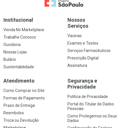
Ir para a Home
Institucional
Nossos
Serviços
Venda No Marketplace
Vacinas
Trabalhe Conosco
Exames e Testes
Ouvidoria
Serviços Farmacêuticos
Nossas Lojas
Prescrição Digital
Bulário
Assinatura
Sustentabilidade
Atendimento
Segurança e
Privacidade
Como Comprar no Site
Política de Privacidade
Formas de Pagamento
Portal do Titular de Dados
Prazo de Entrega
Pessoais
Reembolso
Como Protegemos os Seus
Troca ou Devolução
Dados
Marketplace