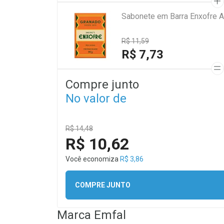
Sabonete em Barra Enxofre A
R$ 11,59
R$ 7,73
Compre junto
No valor de
R$ 14,48
R$ 10,62
Você economiza
R$ 3,86
COMPRE JUNTO
Marca
Emfal