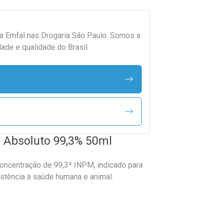
da
Emfal
nas Drogaria São Paulo. Somos a
ade e qualidade do Brasil.
co Absoluto 99,3% 50ml
 concentração de 99,3º INPM, indicado para
stência à saúde humana e animal.