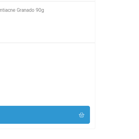
ntiacne Granado 90g