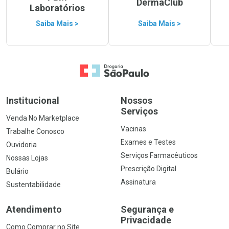
DermaClub
Laboratórios
Saiba Mais >
Saiba Mais >
Ir para a Home
Institucional
Nossos
Serviços
Venda No Marketplace
Vacinas
Trabalhe Conosco
Exames e Testes
Ouvidoria
Serviços Farmacêuticos
Nossas Lojas
Prescrição Digital
Bulário
Assinatura
Sustentabilidade
Atendimento
Segurança e
Privacidade
Como Comprar no Site