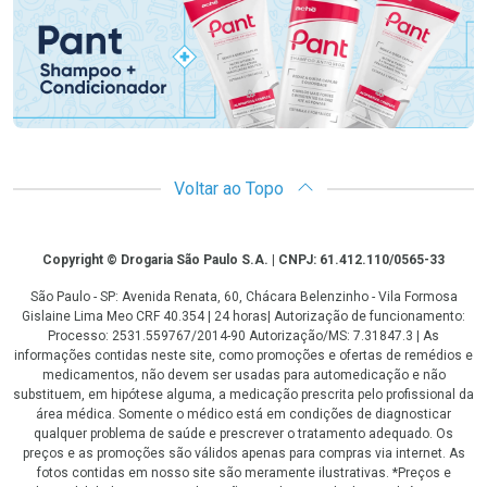
Voltar ao Topo
Copyright
Copyright © Drogaria São Paulo S.A. | CNPJ: 61.412.110/0565-33
São Paulo - SP: Avenida Renata, 60, Chácara Belenzinho - Vila Formosa
Gislaine Lima Meo CRF 40.354 | 24 horas| Autorização de funcionamento:
Processo: 2531.559767/2014-90 Autorização/MS: 7.31847.3 | As
informações contidas neste site, como promoções e ofertas de remédios e
medicamentos, não devem ser usadas para automedicação e não
substituem, em hipótese alguma, a medicação prescrita pelo profissional da
área médica. Somente o médico está em condições de diagnosticar
qualquer problema de saúde e prescrever o tratamento adequado. Os
preços e as promoções são válidos apenas para compras via internet. As
fotos contidas em nosso site são meramente ilustrativas. *Preços e